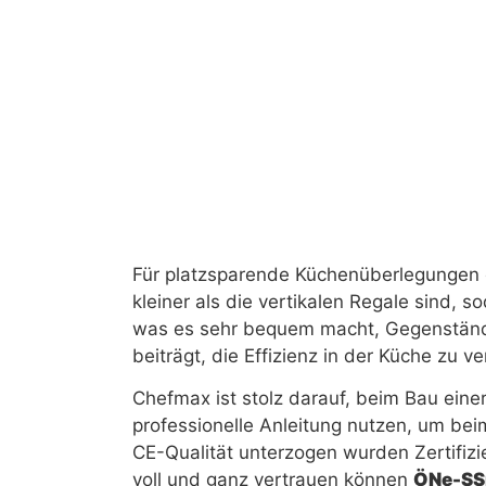
Für platzsparende Küchenüberlegungen e
kleiner als die vertikalen Regale sind, 
was es sehr bequem macht, Gegenständ
beiträgt, die Effizienz in der Küche zu v
Chefmax ist stolz darauf, beim Bau ein
professionelle Anleitung nutzen, um bei
CE-Qualität unterzogen wurden Zertifizi
voll und ganz vertrauen können
Ö
Ne
-S
S