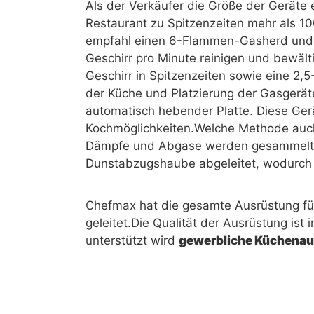
Als der Verkäufer die Größe der Geräte 
Restaurant zu Spitzenzeiten mehr als 1
empfahl einen 6-Flammen-Gasherd und 
Geschirr pro Minute reinigen und bewält
Geschirr in Spitzenzeiten sowie eine 2
der Küche und Platzierung der Gasgeräte,
automatisch hebender Platte. Diese Gerä
Kochmöglichkeiten.Welche Methode auch
Dämpfe und Abgase werden gesammelt 
Dunstabzugshaube abgeleitet, wodurch d
Chefmax hat die gesamte Ausrüstung für 
geleitet.Die Qualität der Ausrüstung ist
unterstützt wird
gewerbliche Küchenau