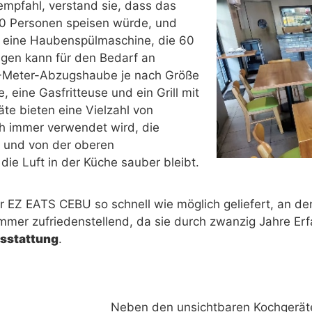
empfahl, verstand sie, dass das
00 Personen speisen würde, und
eine Haubenspülmaschine, die 60
igen kann für den Bedarf an
,5-Meter-Abzugshaube je nach Größe
 eine Gasfritteuse und ein Grill mit
te bieten eine Vielzahl von
 immer verwendet wird, die
und von der oberen
ie Luft in der Küche sauber bleibt.
EZ EATS CEBU so schnell wie möglich geliefert, an den 
 immer zufriedenstellend, da sie durch zwanzig Jahre Er
sstattung
.
Neben den unsichtbaren Kochgeräte