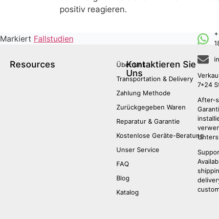
positiv reagieren.
+
Markiert
Fallstudien
1
i
Resources
Kontaktieren Sie
Über Uns
Uns
Verkau
Transportation & Delivery
7*24 S
Zahlung Methode
After-s
Zurückgegeben Waren
Garanti
install
Reparatur & Garantie
verwen
Kostenlose Geräte-Beratung
Unters
Unser Service
Suppor
Availab
FAQ
shippi
Blog
deliver
custom
Katalog