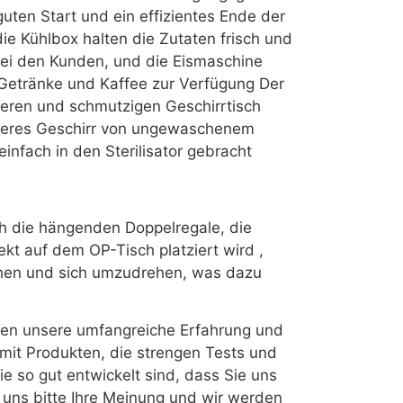
uten Start und ein effizientes Ende der
ie Kühlbox halten die Zutaten frisch und
 bei den Kunden, und die Eismaschine
r Getränke und Kaffee zur Verfügung Der
beren und schmutzigen Geschirrtisch
sauberes Geschirr von ungewaschenem
infach in den Sterilisator gebracht
h die hängenden Doppelregale, die
ekt auf dem OP-Tisch platziert wird ,
hen und sich umzudrehen, was dazu
hten unsere umfangreiche Erfahrung und
 mit Produkten, die strengen Tests und
e so gut entwickelt sind, dass Sie uns
 uns bitte Ihre Meinung und wir werden