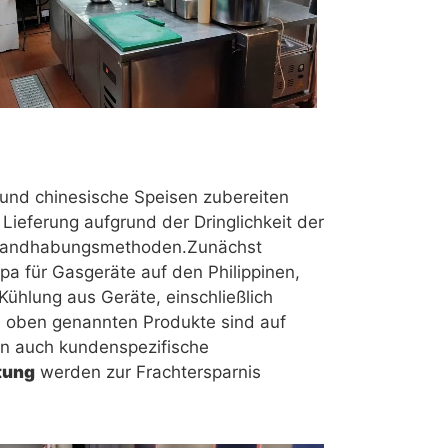
 und chinesische Speisen zubereiten
ieferung aufgrund der Dringlichkeit der
on Handhabungsmethoden.Zunächst
 für Gasgeräte auf den Philippinen,
ühlung aus Geräte, einschließlich
le oben genannten Produkte sind auf
en auch kundenspezifische
tung
werden zur Frachtersparnis