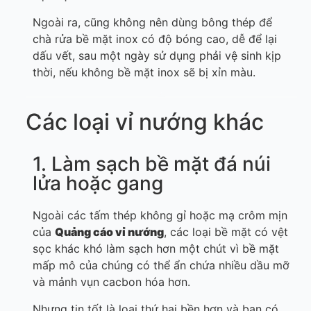
Ngoài ra, cũng không nên dùng bông thép để
chà rửa bề mặt inox có độ bóng cao, dễ để lại
dấu vết, sau một ngày sử dụng phải vệ sinh kịp
thời, nếu không bề mặt inox sẽ bị xỉn màu.
Các loại vỉ nướng khác
1. Làm sạch bề mặt đá núi
lửa hoặc gang
Ngoài các tấm thép không gỉ hoặc mạ crôm mịn
của
Quảng cáo
vỉ nướng
, các loại bề mặt có vệt
sọc khác khó làm sạch hơn một chút vì bề mặt
mấp mô của chúng có thể ẩn chứa nhiều dầu mỡ
và mảnh vụn cacbon hóa hơn.
Nhưng tin tốt là loại thứ hai bền hơn và bạn có