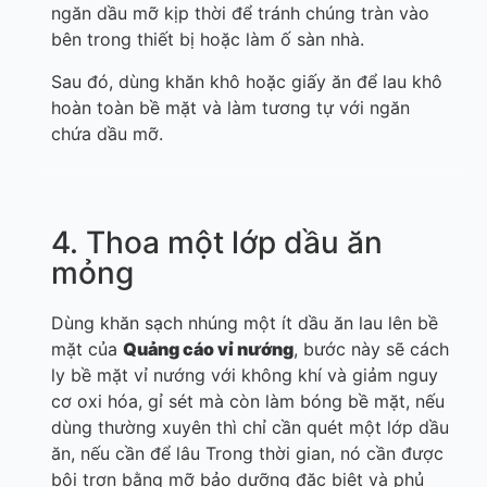
ngăn dầu mỡ kịp thời để tránh chúng tràn vào
bên trong thiết bị hoặc làm ố sàn nhà.
Sau đó, dùng khăn khô hoặc giấy ăn để lau khô
hoàn toàn bề mặt và làm tương tự với ngăn
chứa dầu mỡ.
4. Thoa một lớp dầu ăn
mỏng
Dùng khăn sạch nhúng một ít dầu ăn lau lên bề
mặt của
Quảng cáo
vỉ nướng
, bước này sẽ cách
ly bề mặt vỉ nướng với không khí và giảm nguy
cơ oxi hóa, gỉ sét mà còn làm bóng bề mặt, nếu
dùng thường xuyên thì chỉ cần quét một lớp dầu
ăn, nếu cần để lâu Trong thời gian, nó cần được
bôi trơn bằng mỡ bảo dưỡng đặc biệt và phủ