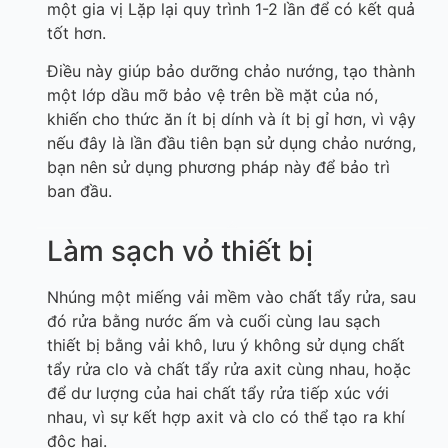
một gia vị Lặp lại quy trình 1-2 lần để có kết quả
tốt hơn.
Điều này giúp bảo dưỡng chảo nướng, tạo thành
một lớp dầu mỡ bảo vệ trên bề mặt của nó,
khiến cho thức ăn ít bị dính và ít bị gỉ hơn, vì vậy
nếu đây là lần đầu tiên bạn sử dụng chảo nướng,
bạn nên sử dụng phương pháp này để bảo trì
ban đầu.
Làm sạch vỏ thiết bị
Nhúng một miếng vải mềm vào chất tẩy rửa, sau
đó rửa bằng nước ấm và cuối cùng lau sạch
thiết bị bằng vải khô, lưu ý không sử dụng chất
tẩy rửa clo và chất tẩy rửa axit cùng nhau, hoặc
để dư lượng của hai chất tẩy rửa tiếp xúc với
nhau, vì sự kết hợp axit và clo có thể tạo ra khí
độc hại.