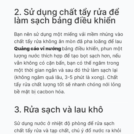
2. Sử dụng chất tẩy rửa để
làm sạch bảng điều khiển
Bạn nên sử dụng một miếng vải mềm nhúng vào
chất tẩy rửa không ăn mòn đã pha loãng để lau
Quảng cáo
vỉ nướng
bảng điều khiển, phun một
lượng nước thích hợp để tạo bọt sạch hơn, nếu
vẫn không có cặn bẩn, bạn có thể ngâm trong
một thời gian ngắn và sau đó thử làm sạch lại
(không ngâm quá lâu, 3-5 phút là xong). Chất
tẩy rửa chất lượng tốt sẽ nhanh chóng nới lỏng
bề mặt bị cacbon hóa.
3. Rửa sạch và lau khô
Sử dụng nước ở nhiệt độ phòng để rửa sạch
chất tẩy rửa và tạp chất, chú ý đổ nước ra khỏi