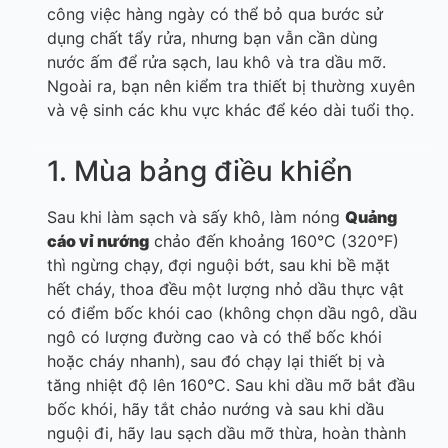
công việc hàng ngày có thể bỏ qua bước sử
dụng chất tẩy rửa, nhưng bạn vẫn cần dùng
nước ấm để rửa sạch, lau khô và tra dầu mỡ.
Ngoài ra, bạn nên kiểm tra thiết bị thường xuyên
và vệ sinh các khu vực khác để kéo dài tuổi thọ.
1. Mùa bảng điều khiển
Sau khi làm sạch và sấy khô, làm nóng
Quảng
cáo
vỉ nướng
chảo đến khoảng 160°C (320°F)
thì ngừng chạy, đợi nguội bớt, sau khi bề mặt
hết cháy, thoa đều một lượng nhỏ dầu thực vật
có điểm bốc khói cao (không chọn dầu ngô, dầu
ngô có lượng đường cao và có thể bốc khói
hoặc cháy nhanh), sau đó chạy lại thiết bị và
tăng nhiệt độ lên 160°C. Sau khi dầu mỡ bắt đầu
bốc khói, hãy tắt chảo nướng và sau khi dầu
nguội đi, hãy lau sạch dầu mỡ thừa, hoàn thành