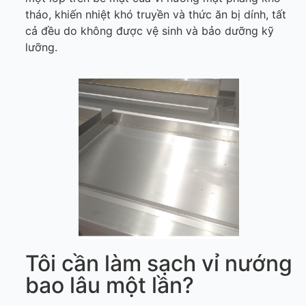
tháo, khiến nhiệt khó truyền và thức ăn bị dính, tất
cả đều do không được vệ sinh và bảo dưỡng kỹ
lưỡng.
Tôi cần làm sạch vỉ nướng
bao lâu một lần?