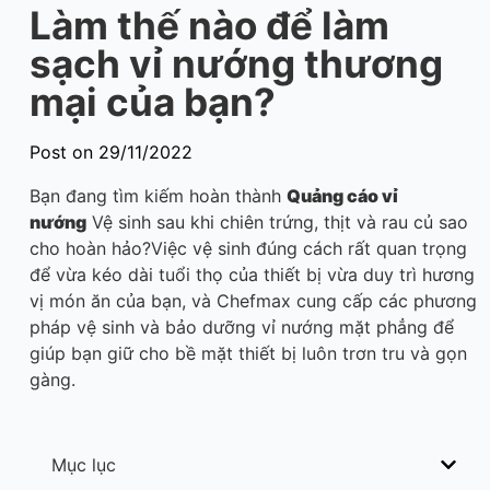
Làm thế nào để làm
sạch vỉ nướng thương
mại của bạn?
Post on 29/11/2022
Bạn đang tìm kiếm hoàn thành
Quảng cáo
vỉ
nướng
Vệ sinh sau khi chiên trứng, thịt và rau củ sao
cho hoàn hảo?Việc vệ sinh đúng cách rất quan trọng
để vừa kéo dài tuổi thọ của thiết bị vừa duy trì hương
vị món ăn của bạn, và Chefmax cung cấp các phương
pháp vệ sinh và bảo dưỡng vỉ nướng mặt phẳng để
giúp bạn giữ cho bề mặt thiết bị luôn trơn tru và gọn
gàng.
Mục lục