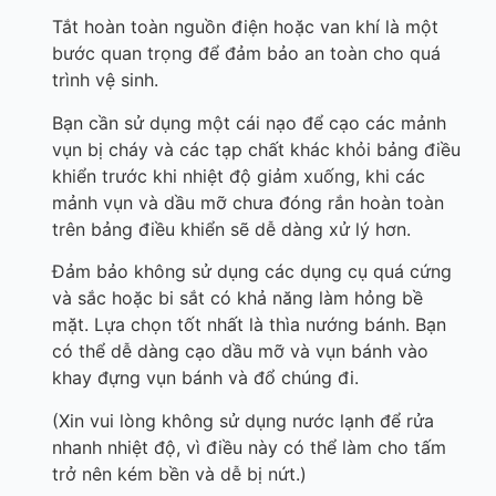
Tắt hoàn toàn nguồn điện hoặc van khí là một
bước quan trọng để đảm bảo an toàn cho quá
trình vệ sinh.
Bạn cần sử dụng một cái nạo để cạo các mảnh
vụn bị cháy và các tạp chất khác khỏi bảng điều
khiển trước khi nhiệt độ giảm xuống, khi các
mảnh vụn và dầu mỡ chưa đóng rắn hoàn toàn
trên bảng điều khiển sẽ dễ dàng xử lý hơn.
Đảm bảo không sử dụng các dụng cụ quá cứng
và sắc hoặc bi sắt có khả năng làm hỏng bề
mặt. Lựa chọn tốt nhất là thìa nướng bánh. Bạn
có thể dễ dàng cạo dầu mỡ và vụn bánh vào
khay đựng vụn bánh và đổ chúng đi.
(Xin vui lòng không sử dụng nước lạnh để rửa
nhanh nhiệt độ, vì điều này có thể làm cho tấm
trở nên kém bền và dễ bị nứt.)