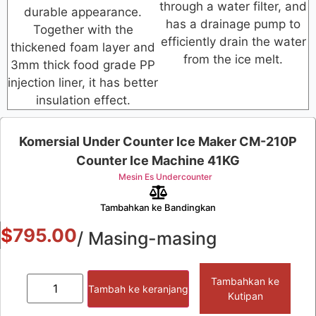
through a water filter, and
durable appearance.
has a drainage pump to
Together with the
efficiently drain the water
thickened foam layer and
from the ice melt.
3mm thick food grade PP
injection liner, it has better
insulation effect.
Komersial Under Counter Ice Maker CM-210P
Counter Ice Machine 41KG
Mesin Es Undercounter
Tambahkan ke Bandingkan
$
795.00
/ Masing-masing
Tambahkan ke
Tambah ke keranjang
Kutipan