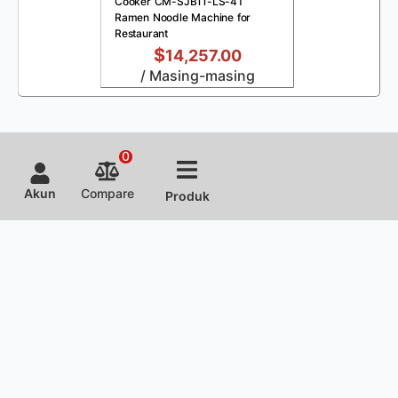
Cooker CM-SJB11-LS-4T
Ramen Noodle Machine for
Restaurant
$
14,257.00
/ Masing-masing
0
Akun
Compare
Produk