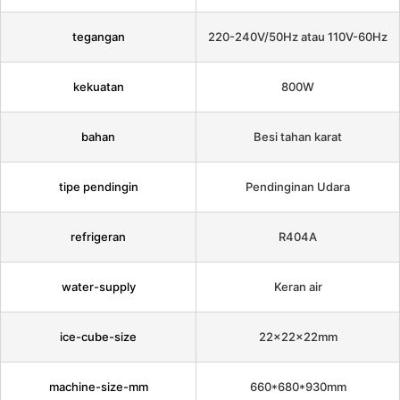
tegangan
220-240V/50Hz atau 110V-60Hz
kekuatan
800W
bahan
Besi tahan karat
tipe pendingin
Pendinginan Udara
refrigeran
R404A
water-supply
Keran air
ice-cube-size
22x22x22mm
machine-size-mm
660*680*930mm