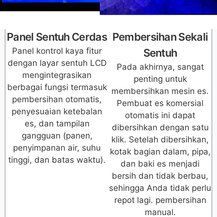
Panel Sentuh Cerdas
Pembersihan Sekali
Panel kontrol kaya fitur
Sentuh
dengan layar sentuh LCD
Pada akhirnya, sangat
mengintegrasikan
penting untuk
berbagai fungsi termasuk
membersihkan mesin es.
pembersihan otomatis,
Pembuat es komersial
penyesuaian ketebalan
otomatis ini dapat
es, dan tampilan
dibersihkan dengan satu
gangguan (panen,
klik. Setelah dibersihkan,
penyimpanan air, suhu
kotak bagian dalam, pipa,
tinggi, dan batas waktu).
dan baki es menjadi
bersih dan tidak berbau,
sehingga Anda tidak perlu
repot lagi. pembersihan
manual.