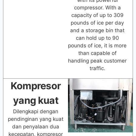
with its powerful
compressor. With a
capacity of up to 309
pounds of ice per day
and a storage bin that
can hold up to 90
pounds of ice, it is more
than capable of
handling peak customer
traffic.
Kompresor
yang kuat
Dilengkapi dengan
pendinginan yang kuat
dan penyalaan dua
kecepatan, kompresor