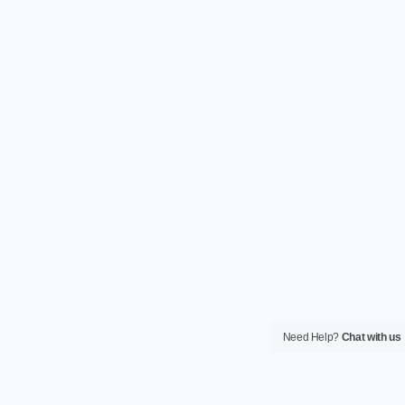
Need Help?
Chat with us