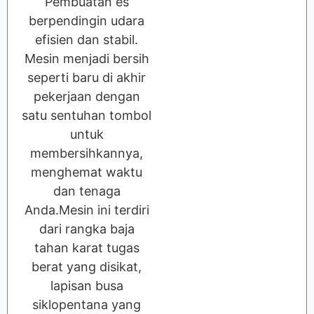
Pembuatan es
berpendingin udara
efisien dan stabil.
Mesin menjadi bersih
seperti baru di akhir
pekerjaan dengan
satu sentuhan tombol
untuk
membersihkannya,
menghemat waktu
dan tenaga
Anda.Mesin ini terdiri
dari rangka baja
tahan karat tugas
berat yang disikat,
lapisan busa
siklopentana yang