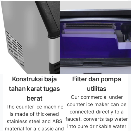
Konstruksi baja
Filter dan pompa
tahan karat tugas
utilitas
Our commercial under
berat
counter ice maker can be
The counter ice machine
connected directly to a
is made of thickened
faucet, converts tap water
stainless steel and ABS
into pure drinkable water
material for a classic and