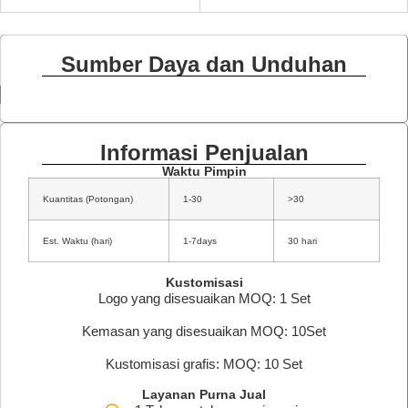
Sumber Daya dan Unduhan
Informasi Penjualan
Waktu Pimpin
Kuantitas (Potongan)
1-30
>30
Est. Waktu (hari)
1-7days
30 hari
Kustomisasi
Logo yang disesuaikan MOQ: 1 Set
Kemasan yang disesuaikan MOQ: 10Set
Kustomisasi grafis: MOQ: 10 Set
Layanan Purna Jual