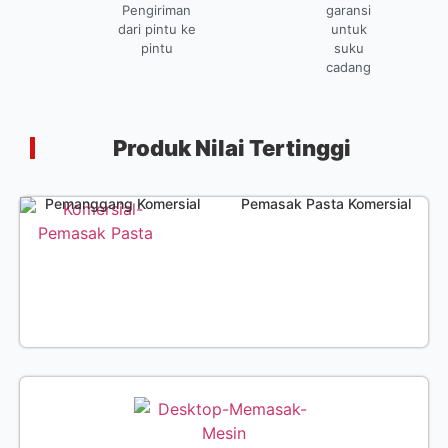
Pengiriman
garansi
dari pintu ke
untuk
pintu
suku
cadang
Produk Nilai Tertinggi
Pemanggang Komersial
Pemasak Pasta Komersial