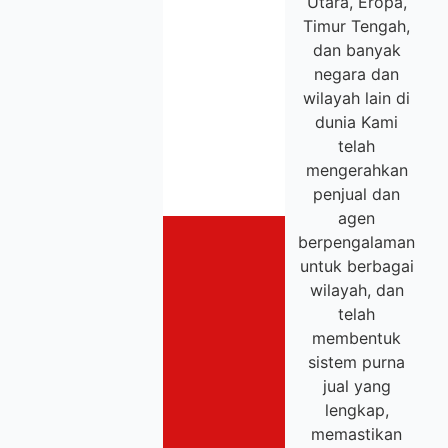
Utara, Eropa,
Timur Tengah,
dan banyak
negara dan
wilayah lain di
dunia Kami
telah
mengerahkan
penjual dan
agen
berpengalaman
untuk berbagai
wilayah, dan
telah
membentuk
sistem purna
jual yang
lengkap,
memastikan