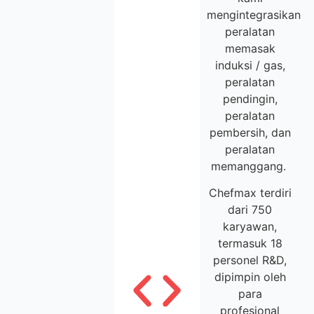
mengintegrasikan
peralatan
memasak
induksi / gas,
peralatan
pendingin,
peralatan
pembersih, dan
peralatan
memanggang.
Chefmax terdiri
dari 750
karyawan,
termasuk 18
personel R&D,
dipimpin oleh
para
profesional