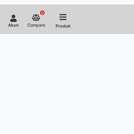
0
Akun
Compare
Produk