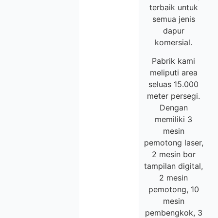
terbaik untuk
semua jenis
dapur
komersial.
Pabrik kami
meliputi area
seluas 15.000
meter persegi.
Dengan
memiliki 3
mesin
pemotong laser,
2 mesin bor
tampilan digital,
2 mesin
pemotong, 10
mesin
pembengkok, 3