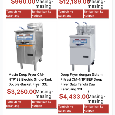
$
$
960.00
12,189.00
Masing-
Masing-
masing
masing
Tambah ke
Tambahkan ke
Tambah ke
Tambahkan ke
keranjang
Kutipan
keranjang
Kutipan
Mesin Deep Fryer CM-
Deep Fryer dengan Sistem
NTP18E Electric Single-Tank
Filtrasi CM-NTP18EF Deep
Double-Basket Fryer 33L
Fryer Satu Tangki Dua
/
Keranjang 33L
$
3,250.00
Masing-
/
$
4,433.00
masing
Masing-
masing
Tambah ke
Tambahkan ke
keranjang
Kutipan
Tambah ke
Tambahkan ke
keranjang
Kutipan