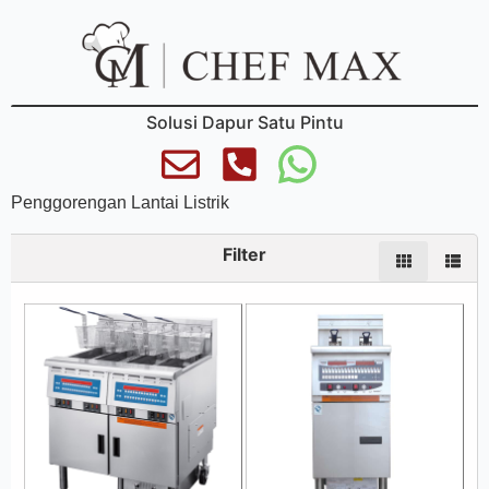
Solusi Dapur Satu Pintu
Penggorengan Lantai Listrik
Filter