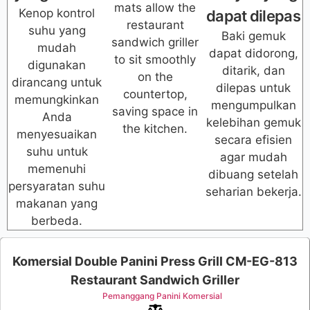
mats allow the
Kenop kontrol
dapat dilepas
restaurant
suhu yang
Baki gemuk
sandwich griller
mudah
dapat didorong,
to sit smoothly
digunakan
ditarik, dan
on the
dirancang untuk
dilepas untuk
countertop,
memungkinkan
mengumpulkan
saving space in
Anda
kelebihan gemuk
the kitchen.
menyesuaikan
secara efisien
suhu untuk
agar mudah
memenuhi
dibuang setelah
persyaratan suhu
seharian bekerja.
makanan yang
berbeda.
Komersial Double Panini Press Grill CM-EG-813
Restaurant Sandwich Griller
Pemanggang Panini Komersial