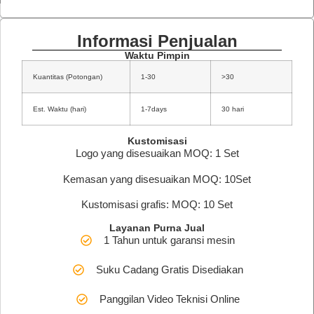
Informasi Penjualan
Waktu Pimpin
Kuantitas (Potongan)
1-30
>30
Est. Waktu (hari)
1-7days
30 hari
Kustomisasi
Logo yang disesuaikan MOQ: 1 Set
Kemasan yang disesuaikan MOQ: 10Set
Kustomisasi grafis: MOQ: 10 Set
Layanan Purna Jual
1 Tahun untuk garansi mesin
Suku Cadang Gratis Disediakan
Panggilan Video Teknisi Online