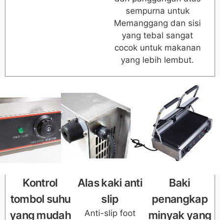
sempurna untuk
Memanggang dan sisi
yang tebal sangat
cocok untuk makanan
yang lebih lembut.
Kontrol
Alas kaki anti
Baki
tombol suhu
slip
penangkap
Anti-slip foot
yang mudah
minyak yang