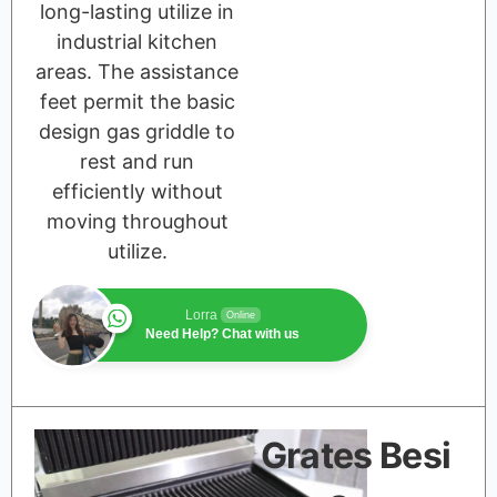
long-lasting utilize in
industrial kitchen
areas. The assistance
feet permit the basic
design gas griddle to
rest and run
efficiently without
moving throughout
utilize.
Lorra
Online
Need Help? Chat with us
Grates Besi