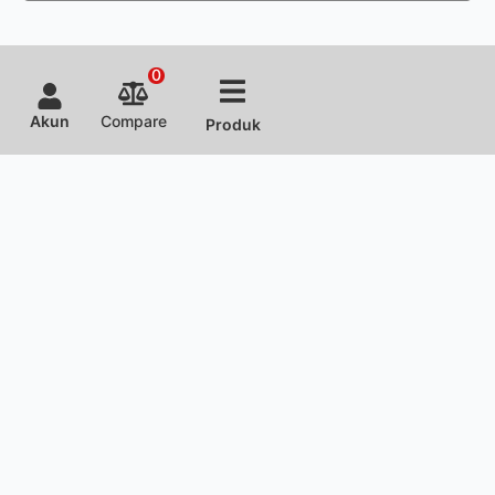
0
Akun
Compare
Produk