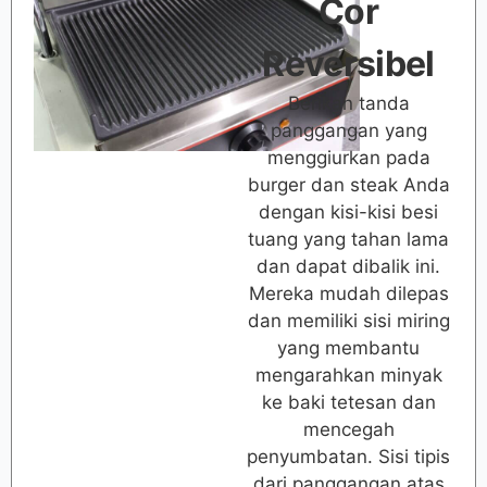
Cor
Reversibel
Berikan tanda
panggangan yang
menggiurkan pada
burger dan steak Anda
dengan kisi-kisi besi
tuang yang tahan lama
dan dapat dibalik ini.
Mereka mudah dilepas
dan memiliki sisi miring
yang membantu
mengarahkan minyak
ke baki tetesan dan
mencegah
penyumbatan. Sisi tipis
dari panggangan atas