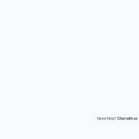
Need Help?
Chat with us