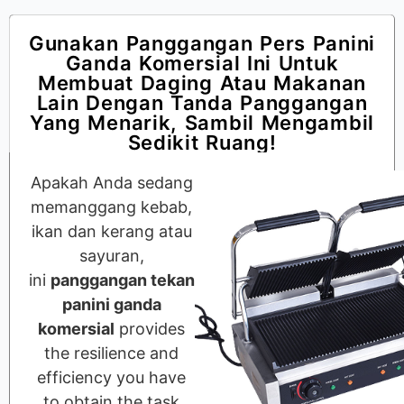
Gunakan Panggangan Pers Panini
Ganda Komersial Ini Untuk
Membuat Daging Atau Makanan
Lain Dengan Tanda Panggangan
Yang Menarik, Sambil Mengambil
Sedikit Ruang!
Apakah Anda sedang
memanggang kebab,
ikan dan kerang atau
sayuran,
ini
panggangan tekan
panini ganda
komersial
provides
the resilience and
efficiency you have
to obtain the task