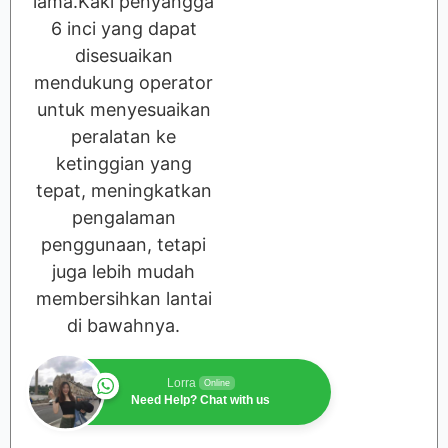
lama.Kaki penyangga
6 inci yang dapat
disesuaikan
mendukung operator
untuk menyesuaikan
peralatan ke
ketinggian yang
tepat, meningkatkan
pengalaman
penggunaan, tetapi
juga lebih mudah
membersihkan lantai
di bawahnya.
Lorra
Online
Need Help? Chat with us