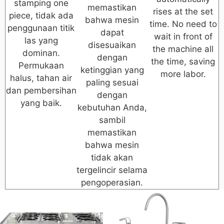
stamping one
memastikan
rises at the set
piece, tidak ada
bahwa mesin
time. No need to
penggunaan titik
dapat
wait in front of
las yang
disesuaikan
the machine all
dominan.
dengan
the time, saving
Permukaan
ketinggian yang
more labor.
halus, tahan air
paling sesuai
dan pembersihan
dengan
yang baik.
kebutuhan Anda,
sambil
memastikan
bahwa mesin
tidak akan
tergelincir selama
pengoperasian.