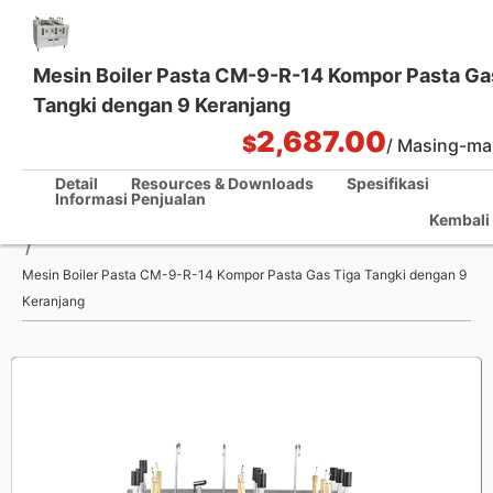
Mesin Boiler Pasta CM-9-R-14 Kompor Pasta Ga
Tangki dengan 9 Keranjang
Solusi Dapur Satu Pintu
2,687.00
$
/ Masing-ma
Detail
Resources & Downloads
Spesifikasi
Informasi Penjualan
Kembali 
Rumah
/
Mesin Boiler Pasta CM-9-R-14 Kompor Pasta Gas Tiga Tangki dengan 9
Keranjang