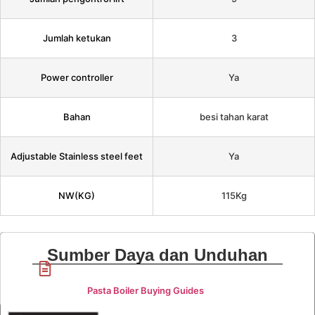
Jumlah ketukan
3
Power controller
Ya
Bahan
besi tahan karat
Adjustable Stainless steel feet
Ya
NW(KG)
115Kg
Sumber Daya dan Unduhan
Pasta Boiler Buying Guides