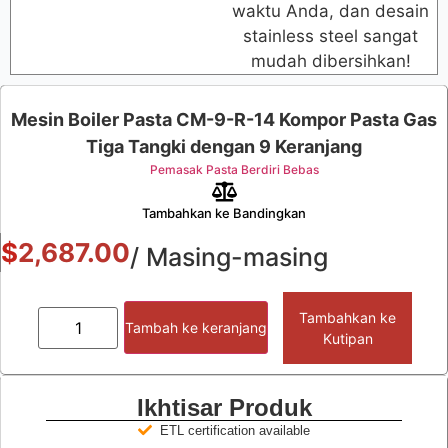
waktu Anda, dan desain
stainless steel sangat
mudah dibersihkan!
Mesin Boiler Pasta CM-9-R-14 Kompor Pasta Gas
Tiga Tangki dengan 9 Keranjang
Pemasak Pasta Berdiri Bebas
Tambahkan ke Bandingkan
$
2,687.00
/ Masing-masing
Tambahkan ke
Tambah ke keranjang
Kutipan
Ikhtisar Produk
ETL certification available