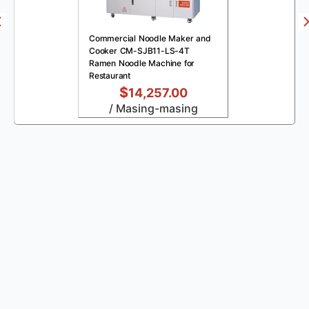
Commercial Noodle Maker and
Cooker CM-SJB11-LS-4T
Ramen Noodle Machine for
Restaurant
$
14,257.00
/ Masing-masing