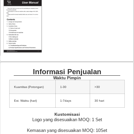
Informasi Penjualan
Waktu Pimpin
Kuantitas (Potongan)
1-30
>30
Est. Waktu (hari)
1-7days
30 hari
Kustomisasi
Logo yang disesuaikan MOQ: 1 Set
Kemasan yang disesuaikan MOQ: 10Set