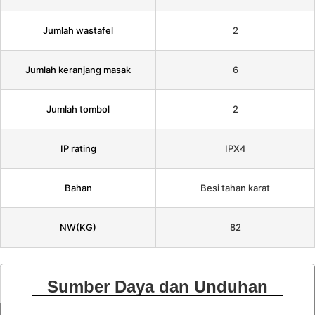
Jumlah wastafel
2
Jumlah keranjang masak
6
Jumlah tombol
2
IP rating
IPX4
Bahan
Besi tahan karat
NW(KG)
82
Sumber Daya dan Unduhan