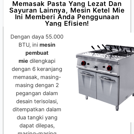
Memasak Pasta Yang Lezat Dan
Sayuran Lainnya, Mesin Ketel Mie
Ini Memberi Anda Penggunaan
Yang Efisien!
Dengan daya 55.000
BTU, ini
mesin
pembuat
mie
dilengkapi
dengan 6 keranjang
memasak, masing-
masing dengan 2
pegangan dalam
desain terisolasi,
ditempatkan dalam
dua tangki yang
dapat dilepas,
masing-masing