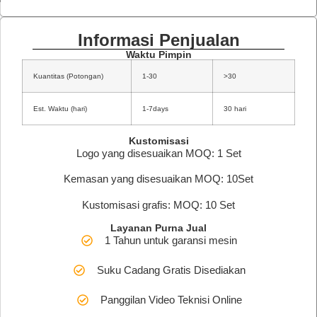
Informasi Penjualan
Waktu Pimpin
Kuantitas (Potongan)
1-30
>30
Est. Waktu (hari)
1-7days
30 hari
Kustomisasi
Logo yang disesuaikan MOQ: 1 Set
Kemasan yang disesuaikan MOQ: 10Set
Kustomisasi grafis: MOQ: 10 Set
Layanan Purna Jual
1 Tahun untuk garansi mesin
Suku Cadang Gratis Disediakan
Panggilan Video Teknisi Online