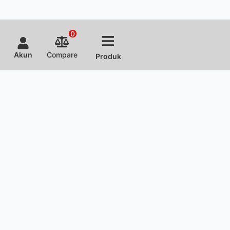
0
Akun
Compare
Produk