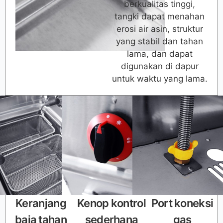
berkualitas tinggi,
tangki dapat menahan
erosi air asin, struktur
yang stabil dan tahan
lama, dan dapat
digunakan di dapur
untuk waktu yang lama.
Keranjang
Kenop kontrol
Port koneksi
baja tahan
sederhana
gas