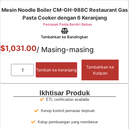
Mesin Noodle Boiler CM-GH-988C Restaurant Gas
Pasta Cooker dengan 6 Keranjang
Pemasak Pasta Berdiri Bebas
Tambahkan ke Bandingkan
$
1,031.00
/ Masing-masing
Tambahkan ke
Tambah ke keranjang
Kutipan
Ikhtisar Produk
ETL certification available
Kenop kontrol pemanas terpisah
Katup pembuangan yang membesar