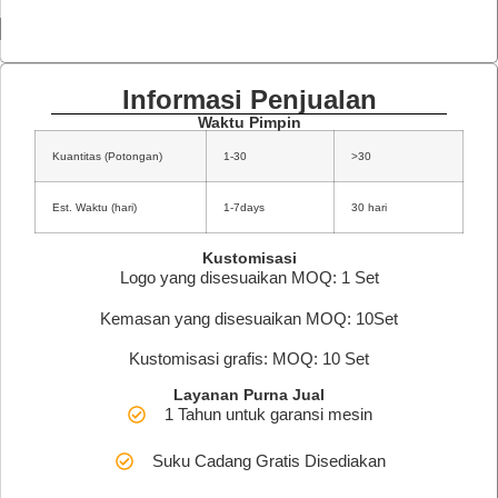
Informasi Penjualan
Waktu Pimpin
Kuantitas (Potongan)
1-30
>30
Est. Waktu (hari)
1-7days
30 hari
Kustomisasi
Logo yang disesuaikan MOQ: 1 Set
Kemasan yang disesuaikan MOQ: 10Set
Kustomisasi grafis: MOQ: 10 Set
Layanan Purna Jual
1 Tahun untuk garansi mesin
Suku Cadang Gratis Disediakan