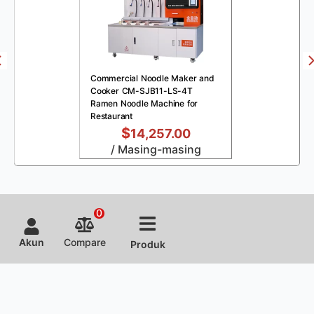
Commercial Noodle Maker and
Cooker CM-SJB11-LS-4T
Ramen Noodle Machine for
Restaurant
$
14,257.00
/ Masing-masing
0
Akun
Compare
Produk