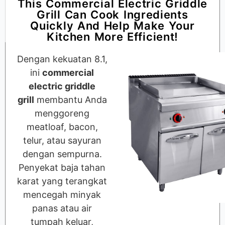
This Commercial Electric Griddle
Grill Can Cook Ingredients
Quickly And Help Make Your
Kitchen More Efficient!
Dengan kekuatan 8.1,
ini
commercial
electric griddle
grill
membantu Anda
menggoreng
meatloaf, bacon,
telur, atau sayuran
dengan sempurna.
Penyekat baja tahan
karat yang terangkat
mencegah minyak
panas atau air
tumpah keluar,