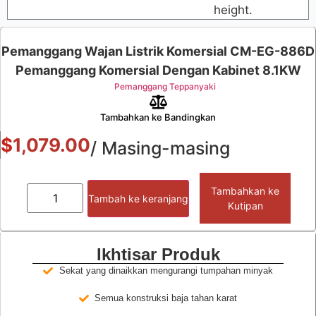
height.
Pemanggang Wajan Listrik Komersial CM-EG-886D
Pemanggang Komersial Dengan Kabinet 8.1KW
Pemanggang Teppanyaki
Tambahkan ke Bandingkan
$
1,079.00
/ Masing-masing
Tambahkan ke
Tambah ke keranjang
Kutipan
Ikhtisar Produk
Sekat yang dinaikkan mengurangi tumpahan minyak
Semua konstruksi baja tahan karat