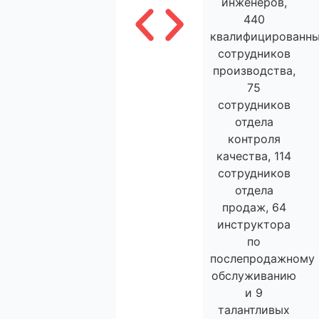
инженеров,
440
квалифицированн
сотрудников
производства,
75
сотрудников
отдела
контроля
качества, 114
сотрудников
отдела
продаж, 64
инструктора
по
послепродажному
обслуживанию
и 9
талантливых