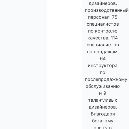
дизайнеров.
производственный
персонал, 75
специалистов
по контролю
качества, 114
специалистов
по продажам,
64
инструктора
по
послепродажному
обслуживанию
и 9
талантливых
дизайнеров.
Благодаря
богатому
опыту в