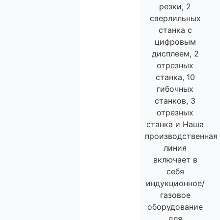
резки, 2
сверлильных
станка с
цифровым
дисплеем, 2
отрезных
станка, 10
гибочных
станков, 3
отрезных
станка и Наша
производственная
линия
включает в
себя
индукционное/
газовое
оборудование
для