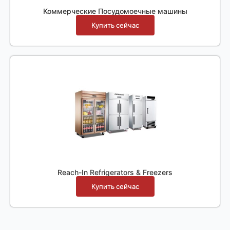
Коммерческие Посудомоечные машины
Купить сейчас
Reach-In Refrigerators & Freezers
Купить сейчас