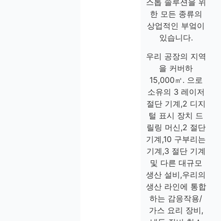
스톱 솔루션을 위
한 모든 종류의
상업적인 부엌이
있습니다.
우리 공장의 지역
을 커버하
15,000㎡. 으로
소유의 3 레이저
절단 기계,2 디지
털 표시 장치 드
릴링 머신,2 절단
기계,10 구부리는
기계,3 절단 기계
및 다른 대규모
생산 설비,우리의
생산 라인에 통합
하는 감응작용/
가스 요리 장비,