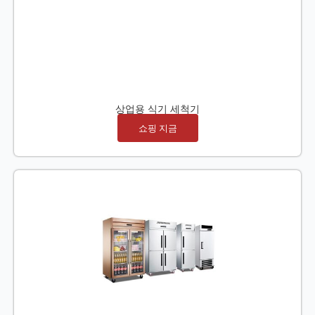
상업용 식기 세척기
쇼핑 지금