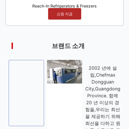
Reach-In Refrigerators & Freezers
쇼핑 지금
브랜드 소개
2002 년에 설
립,Chefmax
디지털 드릴링 머
제품 창고
Dongguan
신
레이저 절단 기계
City,Guangdong
Province. 함께
20 년 이상의 경
험을,우리는 최선
을 제공하기 위해
최선을 다하고 원