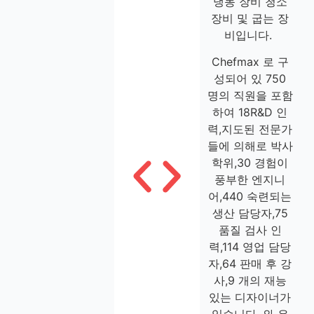
냉동 장비 청소
장비 및 굽는 장
비입니다.
Chefmax 로 구
성되어 있 750
명의 직원을 포함
하여 18R&D 인
력,지도된 전문가
들에 의해로 박사
학위,30 경험이
풍부한 엔지니
어,440 숙련되는
생산 담당자,75
품질 검사 인
력,114 영업 담당
자,64 판매 후 강
사,9 개의 재능
있는 디자이너가