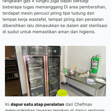
rangkaian gas 4 tungku juga dapat berbagi
beberapa tugas memanggang Di area pembersihan,
terdapat mesin pencuci piring tipe tudung dan
tempat kerja wastafel, tempat piring dan peralatan
dibersihkan lalu dimasukkan ke dalam alat sterilisasi
di sudut untuk memastikan aman dan higienis.
Ini
dapur satu atap
peralatan
dari Chefmax
memungkinkan layanan lengkap di dapur restoran