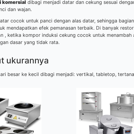
i komersial
dibagi menjadi datar dan cekung sesuai denga
nci dan wajan.
atar cocok untuk panci dengan alas datar, sehingga bagi
uk mendapatkan efek pemanasan terbaik. Di banyak resto
an , ketika kompor induksi cekung cocok untuk menambah
gan dasar yang tidak rata.
ut ukurannya
ri besar ke kecil dibagi menjadi: vertikal, tabletop, tertan