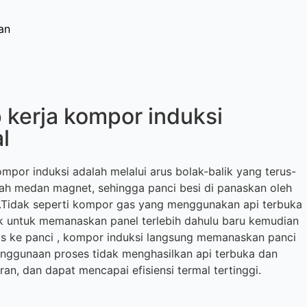
an
ip kerja kompor induksi
l
mpor induksi adalah melalui arus bolak-balik yang terus-
h medan magnet, sehingga panci besi di panaskan oleh
.Tidak seperti kompor gas yang menggunakan api terbuka
rik untuk memanaskan panel terlebih dahulu baru kemudian
s ke panci , kompor induksi langsung memanaskan panci
enggunaan proses tidak menghasilkan api terbuka dan
n, dan dapat mencapai efisiensi termal tertinggi.