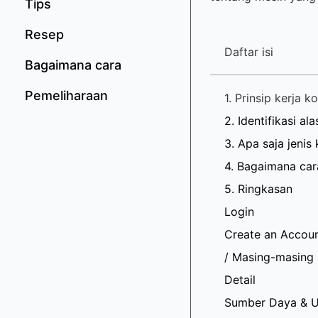
Tips
Resep
Daftar isi
Bagaimana cara
Pemeliharaan
1. Prinsip kerja 
2. Identifikasi a
3. Apa saja jenis
4. Bagaimana car
5. Ringkasan
Login
Create an Accou
/ Masing-masing
Detail
Sumber Daya & 