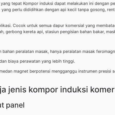
g tepat Kompor induksi dapat melakukan ini dengan pe
 yang perlu dididihkan dengan api kecil tanpa gosong, rent
asi. Cocok untuk semua dapur komersial yang membatasi p
h, gerbong kereta api, stasiun pengisian bahan bakar, mask
han peralatan masak, hanya peralatan masak feromagne
n biaya perawatan yang lebih tinggi.
an magnet berpotensi mengganggu instrumen presisi sepe
ja jenis kompor induksi komer
t panel