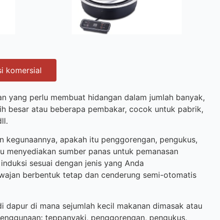
i komersial
toran yang perlu membuat hidangan dalam jumlah banyak,
ih besar atau beberapa pembakar, cocok untuk pabrik,
ll.
gan kegunaannya, apakah itu penggorengan, pengukus,
lu menyediakan sumber panas untuk pemanasan
induksi sesuai dengan jenis yang Anda
 wajan berbentuk tetap dan cenderung semi-otomatis
di dapur di mana sejumlah kecil makanan dimasak atau
a penggunaan: teppanyaki, penggorengan, pengukus,