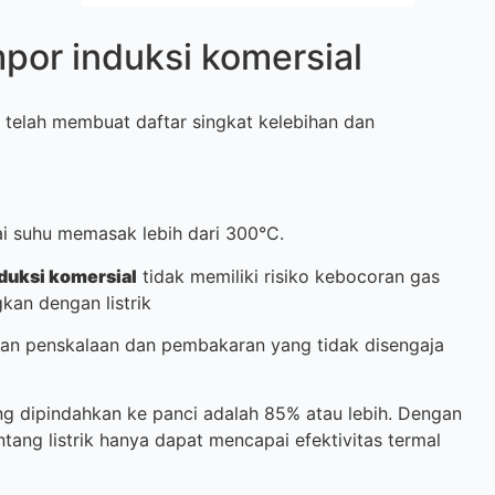
mpor induksi komersial
elah membuat daftar singkat kelebihan dan
suhu memasak lebih dari 300°C.
duksi komersial
tidak memiliki risiko kebocoran gas
kan dengan listrik
n penskalaan dan pembakaran yang tidak disengaja
 dipindahkan ke panci adalah 85% atau lebih. Dengan
tang listrik hanya dapat mencapai efektivitas termal