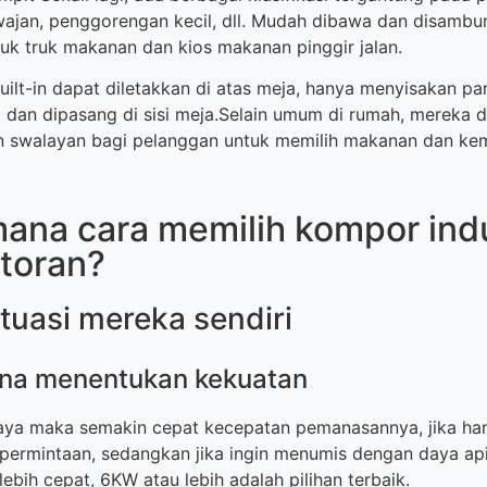
jan, penggorengan kecil, dll. Mudah dibawa dan disambungk
uk truk makanan dan kios makanan pinggir jalan.
uilt-in dapat diletakkan di atas meja, hanya menyisakan p
 dan dipasang di sisi meja.Selain umum di rumah, mereka 
n swalayan bagi pelanggan untuk memilih makanan dan ke
mana cara memilih kompor indu
storan?
tuasi mereka sendiri
na menentukan kekuatan
daya maka semakin cepat kecepatan pemanasannya, jika h
ermintaan, sedangkan jika ingin menumis dengan daya api
bih cepat, 6KW atau lebih adalah pilihan terbaik.