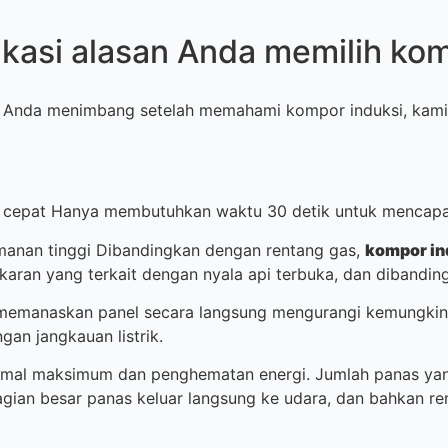
fikasi alasan Anda memilih ko
Anda menimbang setelah memahami kompor induksi, kami t
at Hanya membutuhkan waktu 30 detik untuk mencapai 
an tinggi Dibandingkan dengan rentang gas,
kompor in
karan yang terkait dengan nyala api terbuka, dan dibanding
emanaskan panel secara langsung mengurangi kemungkina
an jangkauan listrik.
mal maksimum dan penghematan energi. Jumlah panas yang
gian besar panas keluar langsung ke udara, dan bahkan ren