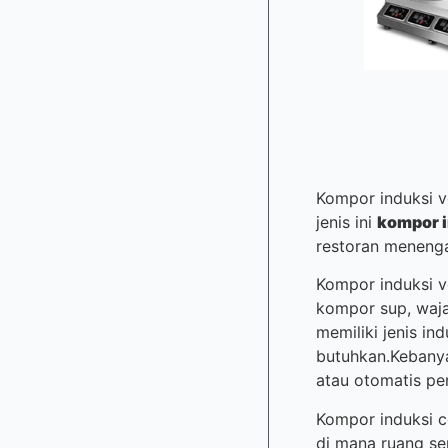
Kompor induksi v
jenis ini
kompor i
restoran menengah
Kompor induksi v
kompor sup, waj
memiliki jenis i
butuhkan.Kebanya
atau otomatis pe
Kompor induksi c
di mana ruang se