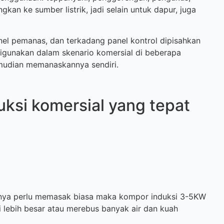
an ke sumber listrik, jadi selain untuk dapur, juga
anel pemanas, dan terkadang panel kontrol dipisahkan
digunakan dalam skenario komersial di beberapa
mudian memanaskannya sendiri.
ksi komersial yang tepat
anya perlu memasak biasa maka kompor induksi 3-5KW
 lebih besar atau merebus banyak air dan kuah