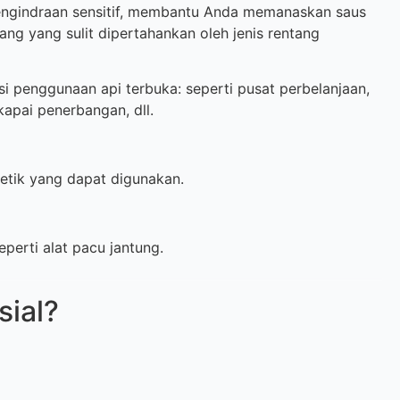
ngindraan sensitif, membantu Anda memanaskan saus
ang yang sulit dipertahankan oleh jenis rentang
enggunaan api terbuka: seperti pusat perbelanjaan,
apai penerbangan, dll.
tik yang dapat digunakan.
rti alat pacu jantung.
sial?