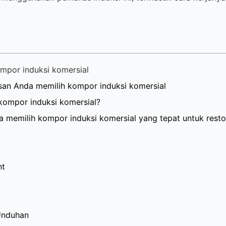
kompor induksi komersial
lasan Anda memilih kompor induksi komersial
 kompor induksi komersial?
a memilih kompor induksi komersial yang tepat untuk rest
nt
Unduhan