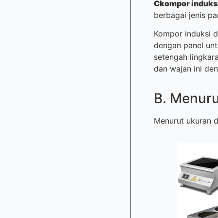
C
kompor induks
berbagai jenis pa
Kompor induksi d
dengan panel unt
setengah lingkar
dan wajan ini den
B. Menur
Menurut ukuran da