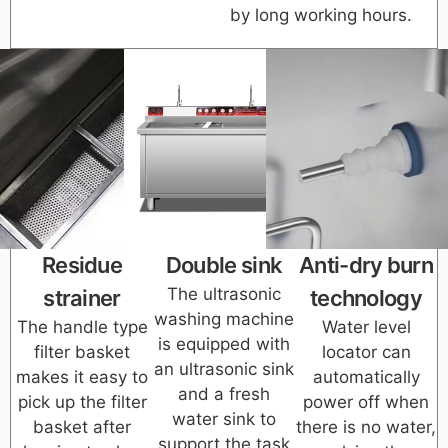
by long working hours.
Residue
Double sink
Anti-dry burn
The ultrasonic
strainer
technology
washing machine
The handle type
Water level
is equipped with
filter basket
locator can
an ultrasonic sink
makes it easy to
automatically
and a fresh
pick up the filter
power off when
water sink to
basket after
there is no water,
support the task