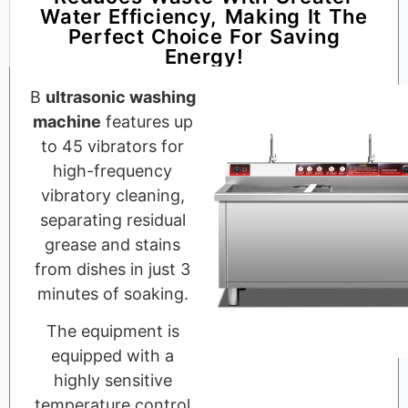
Water Efficiency, Making It The
Perfect Choice For Saving
Energy!
В
ultrasonic washing
machine
features up
to 45 vibrators for
high-frequency
vibratory cleaning,
separating residual
grease and stains
from dishes in just 3
minutes of soaking.
The equipment is
equipped with a
highly sensitive
temperature control