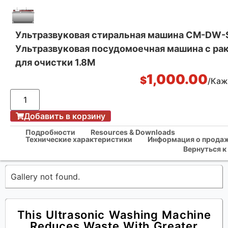
Ультразвуковая стиральная машина CM-DW-
Ультразвуковая посудомоечная машина с ра
Комплексные решения для кухни
для очистки 1.8M
1,000.00
$
/Ка
Главная
/
Добавить в корзину
Ультразвуковая стиральная машина CM-DW-S18 Ультразвуковая
Подробности
Resources & Downloads
Технические характеристики
Информация о прода
посудомоечная машина с раковиной для очистки 1.8M
Вернуться к
Gallery not found.
This Ultrasonic Washing Machine
Reduces Waste With Greater