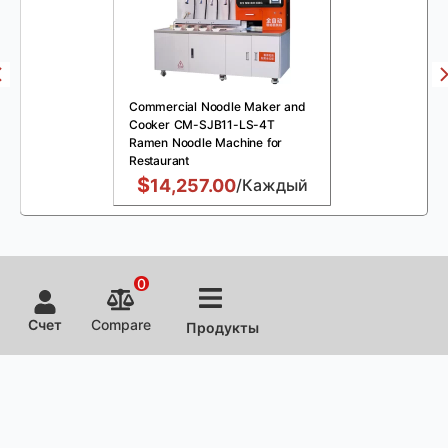
Commercial Noodle Maker and
Cooker CM-SJB11-LS-4T
Ramen Noodle Machine for
Restaurant
$
14,257.00
/Каждый
0
Счет
Compare
Продукты