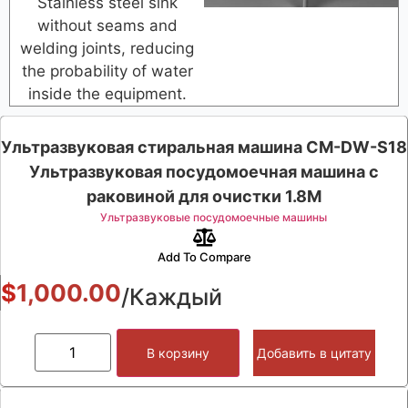
Stainless steel sink
without seams and
welding joints, reducing
the probability of water
inside the equipment.
Ультразвуковая стиральная машина CM-DW-S18
Ультразвуковая посудомоечная машина с
раковиной для очистки 1.8M
Ультразвуковые посудомоечные машины
Add To Compare
$
1,000.00
/Каждый
В корзину
Добавить в цитату