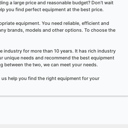
ing a large price and reasonable budget? Don’t wait
p you find perfect equipment at the best price.
riate equipment. You need reliable, efficient and
any brands, models and other options. To choose the
 industry for more than 10 years. It has rich industry
your unique needs and recommend the best equipment
ing between the two, we can meet your needs.
us help you find the right equipment for your