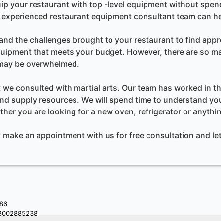
p your restaurant with top -level equipment without spend
 experienced restaurant equipment consultant team can hel
d the challenges brought to your restaurant to find approp
uipment that meets your budget. However, there are so m
t may be overwhelmed.
 we consulted with martial arts. Our team has worked in the
nd supply resources. We will spend time to understand 
ther you are looking for a new oven, refrigerator or anyth
make an appointment with us for free consultation and let 
86
8002885238