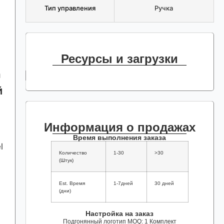
Тип управления
Ручка
Ресурсы и загрузки
а
й
Информация о продажах
Время выполнения заказа
l
Количество
1-30
>30
(Штук)
Est. Время
1-7дней
30 дней
(дни)
Настройка на заказ
Подгонянный логотип MOQ: 1 Комплект