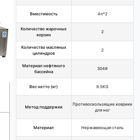
Вместимость
4л*2
Количество жарочных
2
корзин
Количество масляных
2
цилиндров
Материал нефтяного
304#
бассейна
Вес нетто (кг)
9.5KG
Противоскользящие коврики
Метод поддержки
для ног
Материал
Нержавеющая сталь