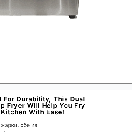
 For Durability, This Dual
p Fryer Will Help You Fry
 Kitchen With Ease!
жарки, обе из