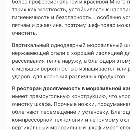
более профессиональной и красивой Много 
таких как жесткость, устойчивость к царапи
гигиеничность и безопасность… особенно ус
пятнам и ржавчине, поэтому шеф-повар може
очистить.
Вертикальный однодверный морозильный шк
нержавеющей стали с хорошей изоляцией дл
рассеивания тепла наружу, а благодаря это
с меньшей вероятностью изнашивается или 
ударов. для хранения различных продуктов.
В
ресторан досягаемость в морозильной к
имеет прямоугольную конструкцию, что упр
очистку шкафа. Прочные ножки, продуманная
облегчают перемещение и установку. Благод
компрессорной технологии и непрямому ох
вертикальный морозильный шкаф имеет спо