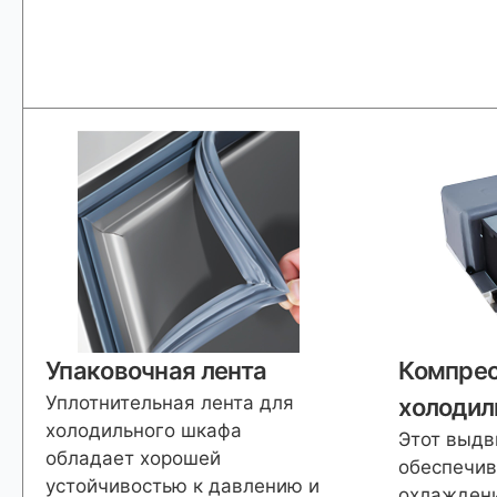
Упаковочная лента
Компре
Уплотнительная лента для
холодил
холодильного шкафа
Этот выдв
обладает хорошей
обеспечив
устойчивостью к давлению и
охлажден