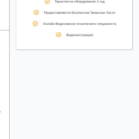
Гарантия на оборудование 1 год
Предоставляются бесплатные Запасные Части
Онлайн-Видеозвонок технического специалиста
Видеоинструкция
r