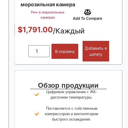
морозильная камера
Рич-в морозильных
камерах
Add To Compare
$
1,791.00
/Каждый
Добавить в
В корзину
цитату
Обзор продукции
Цифровое управление с ЖК-
дисплеем температуры.
Поставляется с собственным
компрессором и вентилятором
быстрого охлаждения.