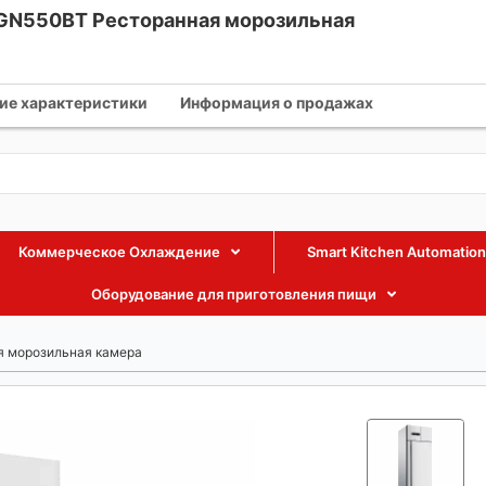
GN550BT Ресторанная морозильная
fmaxequipment.com
+86 18002885238
+86 18002885238
ие характеристики
Информация о продажах
Коммерческое Охлаждение
Smart Kitchen Automation
Оборудование для приготовления пищи
 морозильная камера