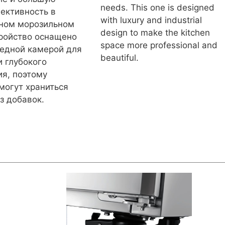
needs. This one is designed
ективность в
with luxury and industrial
ьном морозильном
design to make the kitchen
ройство оснащено
space more professional and
едной камерой для
beautiful.
и глубокого
я, поэтому
могут храниться
з добавок.