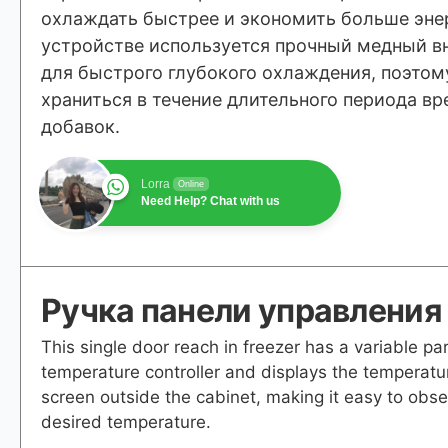
охлаждать быстрее и экономить больше эне
устройстве используется прочный медный в
для быстрого глубокого охлаждения, поэтом
храниться в течение длительного периода вр
добавок.
Lorra
Online
Need Help? Chat with us
Ручка панели управления
This single door reach in freezer has a variable pa
temperature controller and displays the temperat
screen outside the cabinet, making it easy to obs
desired temperature.