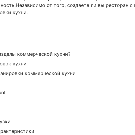
ость.Независимо от того, создаете ли вы ресторан с н
овки кухни.
разделы коммерческой кухни?
овок кухни
ланировки коммерческой кухни
unt
узки
арактеристики