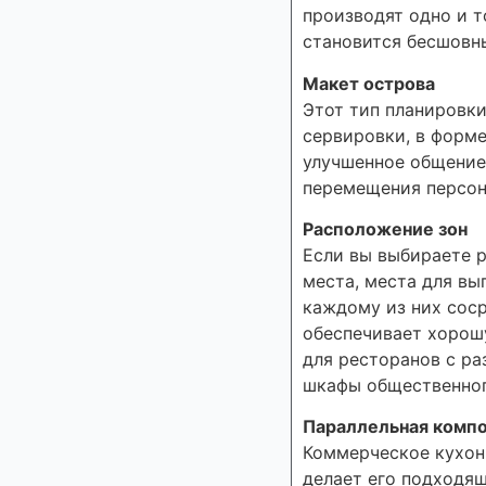
производят одно и т
становится бесшовны
Макет острова
Этот тип планировки
сервировки, в форме
улучшенное общение 
перемещения персон
Расположение зон
Если вы выбираете р
места, места для вы
каждому из них соср
обеспечивает хорош
для ресторанов с ра
шкафы общественног
Параллельная комп
Коммерческое кухон
делает его подходящ