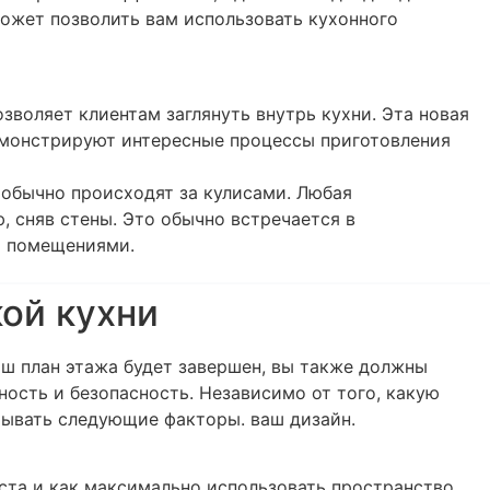
ожет позволить вам использовать кухонного
озволяет клиентам заглянуть внутрь кухни. Эта новая
демонстрируют интересные процессы приготовления
 обычно происходят за кулисами. Любая
 сняв стены. Это обычно встречается в
и помещениями.
ой кухни
аш план этажа будет завершен, вы также должны
ность и безопасность. Независимо от того, какую
тывать следующие факторы. ваш дизайн.
ста и как максимально использовать пространство,