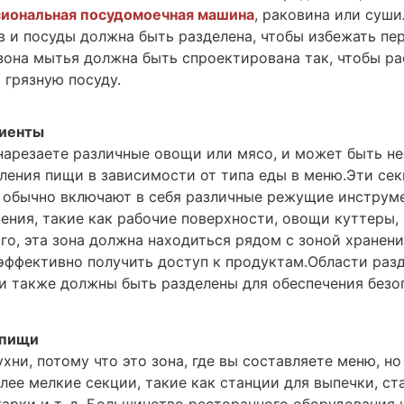
иональная посудомоечная машина
, раковина или суш
 и посуды должна быть разделена, чтобы избежать пе
 зона мытья должна быть спроектирована так, чтобы р
 грязную посуду.
диенты
 нарезаете различные овощи или мясо, и может быть н
ления пищи в зависимости от типа еды в меню.Эти сек
 обычно включают в себя различные режущие инструм
ения, такие как рабочие поверхности, овощи куттеры,
того, эта зона должна находиться рядом с зоной хранен
эффективно получить доступ к продуктам.Области раз
и также должны быть разделены для обеспечения безо
 пищи
хни, потому что это зона, где вы составляете меню, но
лее мелкие секции, такие как станции для выпечки, ст