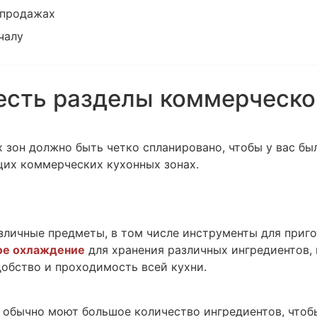
 продажах
чалу
 есть разделы коммерческо
 зон должно быть четко спланировано, чтобы у вас бы
щих коммерческих кухонных зонах.
зличные предметы, в том числе инструменты для приго
ое охлаждение
для хранения различных ингредиентов,
обство и проходимость всей кухни.
обычно моют большое количество ингредиентов, чтобы 