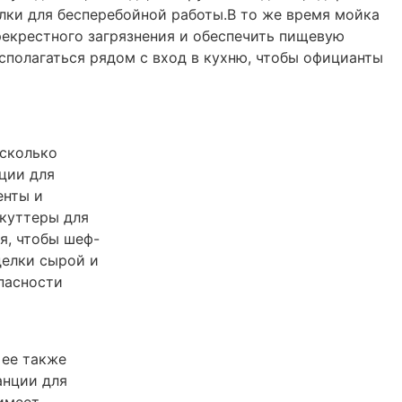
илки для бесперебойной работы.В то же время мойка
рекрестного загрязнения и обеспечить пищевую
асполагаться рядом с вход в кухню, чтобы официанты
есколько
ции для
енты и
 куттеры для
ия, чтобы шеф-
делки сырой и
пасности
 ее также
анции для