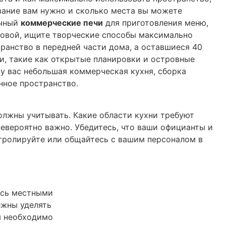
ование вам нужно и сколько места вы можете
ичный
коммерческие печи
для приготовления меню,
оловой, ищите творческие способы максимально
ранство в передней части дома, а оставшиеся 40
и, такие как открытые планировки и островные
у вас небольшая коммерческая кухня, сборка
нное пространство.
лжны учитывать. Какие области кухни требуют
невероятно важно. Убедитесь, что ваши официанты и
нтролируйте или общайтесь с вашим персоналом в
есь местными
лжны уделять
м необходимо