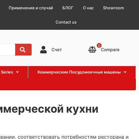
Применение и случай
БЛОГ
О нас
Showroom
Contact us
0
Compare
Счет
 Series
Коммерческие Посудомоечные машины
ммерческой кухни
вании, соответствовать потребностям ресторана и