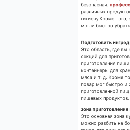
безопасная.
професс
различных продуктов
гигиену.Кроме того,
могли быстро убрать
Подготовить ингре
Это область, где вы
секций для приготов
приготовления пищи
контейнеры для хран
мяса и т. д. Кроме 
повар мог быстро и 
приготовленной пищ
пищевых продуктов.
зона приготовления
Это основная зона ку
можно разбить на бо