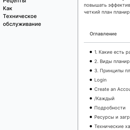
Рецепты
повышать эффективн
Как
четкий план планир
Техническое
обслуживание
Оглавление
1. Какие есть 
2. Виды планир
3. Принципы п
Login
Create an Acco
/Каждый
Подробности
Ресурсы и загр
Технические х