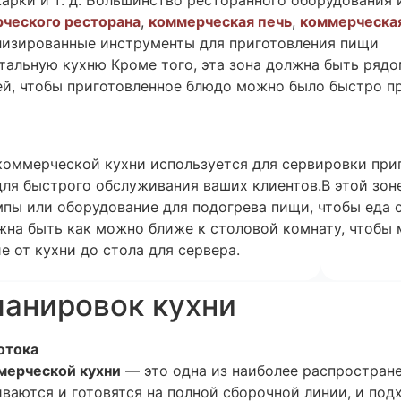
жарки и т. д. Большинство ресторанного оборудования
ческого ресторана
,
коммерческая печь
,
коммерческа
лизированные инструменты для приготовления пищи
альную кухню Кроме того, эта зона должна быть рядо
ей, чтобы приготовленное блюдо можно было быстро п
коммерческой кухни используется для сервировки при
для быстрого обслуживания ваших клиентов.В этой зо
пы или оборудование для подогрева пищи, чтобы еда 
жна быть как можно ближе к столовой комнату, чтобы
е от кухни до стола для сервера.
ланировок кухни
отока
мерческой кухни
— это одна из наиболее распростране
иваются и готовятся на полной сборочной линии, и под