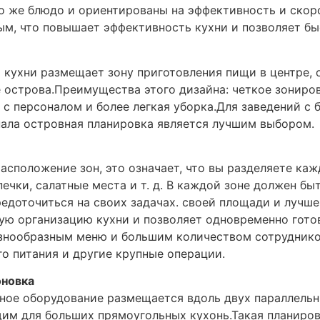
о же блюдо и ориентированы на эффективность и скоро
м, что повышает эффективность кухни и позволяет бы
 кухни размещает зону приготовления пищи в центре, 
 острова.Преимущества этого дизайна: четкое зонирова
с персоналом и более легкая уборка.Для заведений с
ала островная планировка является лучшим выбором.
асположение зон, это означает, что вы разделяете каж
печки, салатные места и т. д. В каждой зоне должен бы
едоточиться на своих задачах. своей площади и лучше
ую организацию кухни и позволяет одновременно гото
знообразным меню и большим количеством сотрудников
о питания и другие крупные операции.
оновка
ное оборудование размещается вдоль двух параллельны
им для больших прямоугольных кухонь.Такая планиров