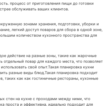
сть. процесс от приготовления пищи до готовки
стрее обслуживать ваших клиентов.
окруженную зонами хранения, подготовки, уборки и
ние, легкий доступ поваров для сбора в одной зоне,
 большим количеством кухонного пространства для
дое действие на разные зоны, такие как жарочные
ть отдельный повар для каждого места, что позволяет
 использовать свой опыт.Такая планировка кухни
вить разные виды блюд.Такая планировка подходит
, таких как как гостиничные рестораны, кухонные
х стен на кухне с проходами между ними, что
ка проста и эффективна, идеально подходит для