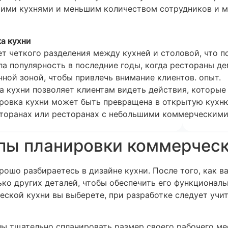
шими кухнями и меньшим количеством сотрудников и м
а кухни
ет четкого разделения между кухней и столовой, что п
ла популярность в последние годы, когда рестораны 
ной зоной, чтобы привлечь внимание клиентов. опыт.
 кухни позволяет клиентам видеть действия, которые
овка кухни может быть превращена в открытую кухню,
торанах или ресторанах с небольшими коммерческим
пы планировки коммерческ
рошо разбираетесь в дизайне кухни. После того, как в
ко других деталей, чтобы обеспечить его функциональ
ской кухни вы выберете, при разработке следует учи
ы тщательно спланировать размер своего рабочего ме