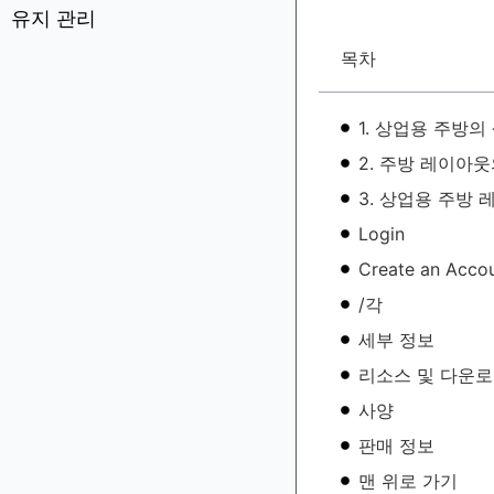
유지 관리
목차
1. 상업용 주방
2. 주방 레이아
3. 상업용 주방
Login
Create an Acco
/각
세부 정보
리소스 및 다운
사양
판매 정보
맨 위로 가기