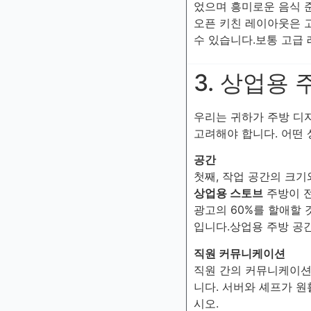
었으며 흥미로운 음식 
오픈 키친 레이아웃은 
수 있습니다.보통 고급
3. 상업용
우리는 귀하가 주방 디
고려해야 합니다. 어떤 
공간
첫째, 작업 공간의 크기
상업용 스토브
주방이 전
광고의 60%를 할애할
입니다.상업용 주방 공간
직원 커뮤니케이션
직원 간의 커뮤니케이션
니다. 서버와 셰프가 
시오.