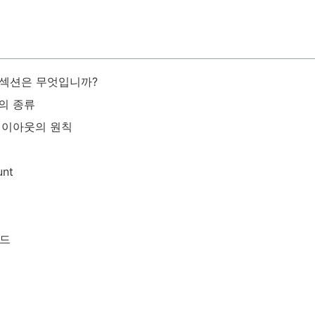
의 섹션은 무엇입니까?
웃의 종류
 레이아웃의 원칙
unt
로드