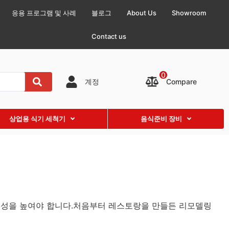
응용 프로그램 및 사례
블로그
About Us
Showroom
Contact us
0
Compare
계정
상업용 식기 세척기
음식준비 장비
율성을 높여야 합니다.처음부터 레스토랑을 만들든 리모델링