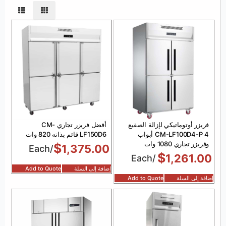
فريزر أوتوماتيكي لإزالة الصقيع
أفضل فريزر تجاري CM-
CM-LF100D4-P 4 أبواب
LF150D6 قائم بذاته 820 وات
وفريزر تجاري 1080 وات
$
1,375.00
/Each
$
1,261.00
/Each
إضافة إلى السلة
Add to Quote
إضافة إلى السلة
Add to Quote