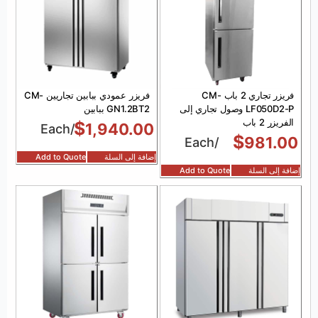
فريزر تجاري 2 باب CM-
فريزر عمودي ببابين تجاريين CM-
LF050D2-P وصول تجاري إلى
GN1.2BT2 ببابين
الفريزر 2 باب
$
1,940.00
/Each
$
981.00
/Each
إضافة إلى السلة
Add to Quote
إضافة إلى السلة
Add to Quote