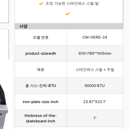
조정 가능한 스테인레스 스틸 발
사양
모델 번호
CM-HERG-24
product-sizewdh
610*789**405mm
재료
스테인레스 스틸 + 주철
총 가스-전력-BTU
60000 BTU
iron-plate-size-inch
23.87"X22.1"
thickness-of-the-
1"
skateboard-inch