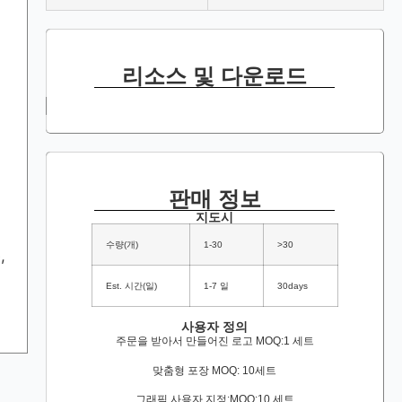
리소스 및 다운로드
판매 정보
지도시
수량(개)
1-30
>30
,
Est. 시간(일)
1-7 일
30days
사용자 정의
주문을 받아서 만들어진 로고 MOQ:1 세트
맞춤형 포장 MOQ: 10세트
그래픽 사용자 지정:MOQ:10 세트