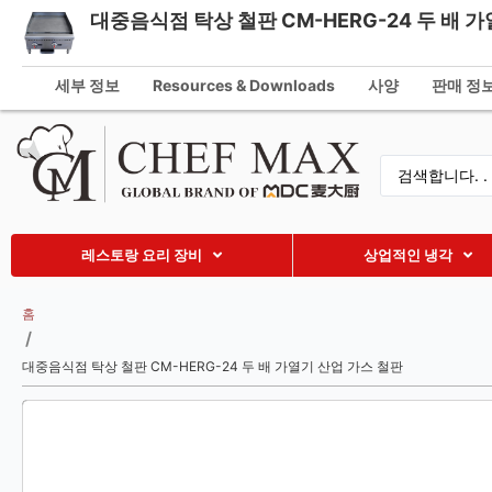
대중음식점 탁상 철판 CM-HERG-24 두 배 
Korean
info@che
English
세부 정보
Resources & Downloads
사양
판매 정
German
French
Spanish
Russian
레스토랑 요리 장비
상업적인 냉각
Arabic
Turkish
홈
/
Vietnamese
대중음식점 탁상 철판 CM-HERG-24 두 배 가열기 산업 가스 철판
Thai
Indonesian
Malay
Japanese