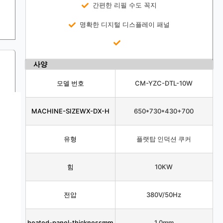
간편한 리필 수도 꼭지
명확한 디지털 디스플레이 패널
사양
모델 번호
CM-YZC-DTL-10W
MACHINE-SIZEWX-DX-H
650*730*430+700
유형
플랫탑 인덕션 쿠커
힘
10KW
전압
380V/50Hz
heated-panel-thicknessmm
1.0mm