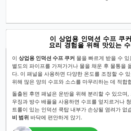
이 상업용 인덕션 수프 쿠
요리 경험을 위해 맛있는 
이
상업용 인덕션 수프 쿠커
물을 빠르게 받을 수 
별도의 파이프를 가져가거나 물을 채운 후 물통을 
다. 이 패널을 사용하면 다양한 온도를 조정할 수 
위해 많은 양의 수프와 소스를 마무리하는 데 적합
돌출된 후면 패널은 운반을 위해 분리할 수 있으며,
우징과 방수 배플을 사용하면 수프를 엎지르거나 청
트롤이 있는 인덕션 쿡탑 내부가 손상될 염려가 없
비 범위
바닥에 편안하게 앉기.