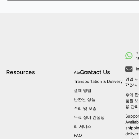
+
1
i
Resources
Contact Us
About Us
영업 서
Transportation & Delivery
7*24
결제 방법
후에 판
반환된 상품
품질 보
용,관리
수리 및 보증
Suppor
무료 장비 컨설팅
Availab
리 서비스
shippi
deliver
FAQ