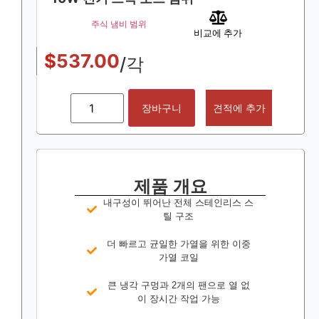
주식 냄비 범위
비교에 추가
$
537.00
/각
장바구니
견적에 추가
제품 개요
내구성이 뛰어난 전체 스테인리스 스
틸 구조
더 빠르고 균일한 가열을 위한 이중
가열 코일
큰 냉각 구멍과 2개의 팬으로 열 없
이 장시간 작업 가능