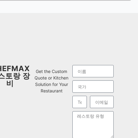
HEFMAX
Get the Custom
스토랑 장
Quote or Kitchen
비
Solution for Your
Restaurant