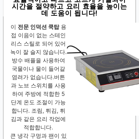
시간을 절약하고 요리 효율을 높이는
데 도움이 됩니다!
이
전문 인덕션 쿡탑
용
접 이음이 없는 스테인
리스 스틸로 되어 있어
녹이 잘 슬지 않습니다.
방수 배플을 사용하여
국물이나 물이 들어갈
염려가 없습니다.버튼
과 노브 스위치를 사용
하여 주방에 적합한 5
단계 온도 조절이 가능
합니다. 조림, 튀김, 튀
김과 같은 요리 작업에
적합합니다.
큰 냉각 구멍과 팬이 있