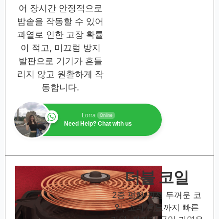
어 장시간 안정적으로
밥솥을 작동할 수 있어
과열로 인한 고장 확률
이 적고, 미끄럼 방지
발판으로 기기가 흔들
리지 않고 원활하게 작
동합니다.
Lorra
Online
Need Help? Chat with us
더블 코일
2중 평행 권선 두꺼운 코
일, 조리 온도까지 빠른