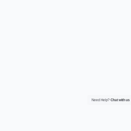
Need Help?
Chat with us