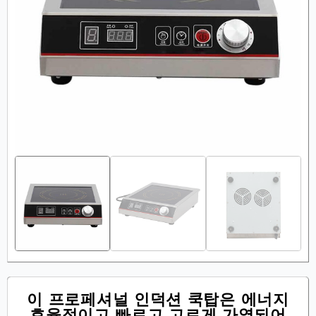
이 프로페셔널 인덕션 쿡탑은 에너지
효율적이고 빠르고 고르게 가열되어