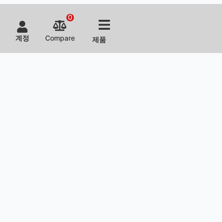
0
계정
Compare
제품