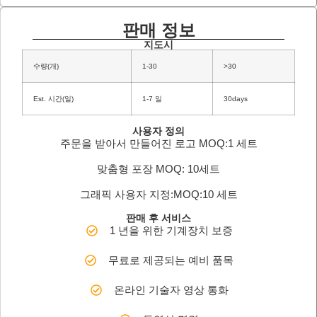
판매 정보
지도시
수량(개)
1-30
>30
Est. 시간(일)
1-7 일
30days
사용자 정의
주문을 받아서 만들어진 로고 MOQ:1 세트
맞춤형 포장 MOQ: 10세트
그래픽 사용자 지정:MOQ:10 세트
판매 후 서비스
1 년을 위한 기계장치 보증
무료로 제공되는 예비 품목
온라인 기술자 영상 통화