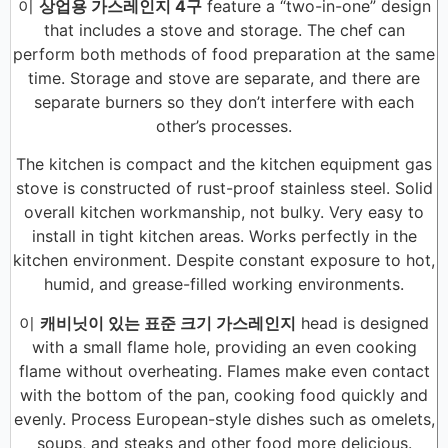
이
상업용 가스레인지 4구
feature a “two-in-one” design
that includes a stove and storage. The chef can
perform both methods of food preparation at the same
time. Storage and stove are separate, and there are
separate burners so they don’t interfere with each
other’s processes.
The kitchen is compact and the kitchen equipment gas
stove is constructed of rust-proof stainless steel. Solid
overall kitchen workmanship, not bulky. Very easy to
install in tight kitchen areas. Works perfectly in the
kitchen environment. Despite constant exposure to hot,
humid, and grease-filled working environments.
이
캐비닛이 있는 표준 크기 가스레인지
head is designed
with a small flame hole, providing an even cooking
flame without overheating. Flames make even contact
with the bottom of the pan, cooking food quickly and
evenly. Process European-style dishes such as omelets,
soups, and steaks and other food more delicious.