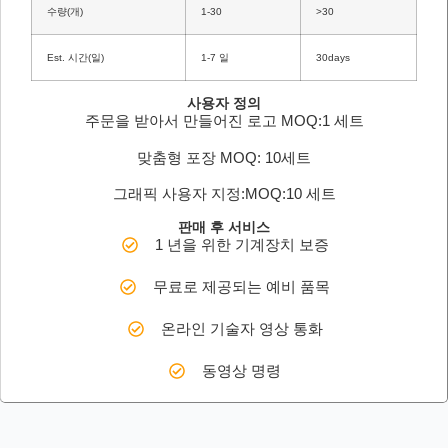
수량(개)
1-30
>30
Est. 시간(일)
1-7 일
30days
사용자 정의
주문을 받아서 만들어진 로고 MOQ:1 세트
맞춤형 포장 MOQ: 10세트
그래픽 사용자 지정:MOQ:10 세트
판매 후 서비스
1 년을 위한 기계장치 보증
무료로 제공되는 예비 품목
온라인 기술자 영상 통화
동영상 명령