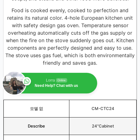
Food is cooked evenly, cooked to perfection and
retains its natural color. 4-hole European kitchen unit
with safety design gas oven. Temperature sensor
overheating automatically cuts off the gas supply or
when the fire on the stove suddenly goes out. Kitchen
components are perfectly designed and easy to use.
The stove uses gas fuel, which is both environmentally
friendly and saves gas.
Lorra
Online
Need Help? Chat with us
모델 없
CM-CTC24
Describe
24"Cabinet