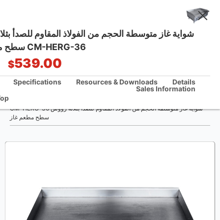
غاز متوسطة الحجم من الفولاذ المقاوم للصدأ بثلاثة رؤوس
CM-HERG-36 سطح مطعم غاز
One Stop Kitchen Solutions
539.00
$
/Each
Specifications
Resources & Downloads
Sales Info
/
Back To Top
بيت
شواية غاز متوسطة الحجم من الفولاذ المقاوم للصدأ بثلاثة رؤوس CM-HERG-36
سطح مطعم غاز