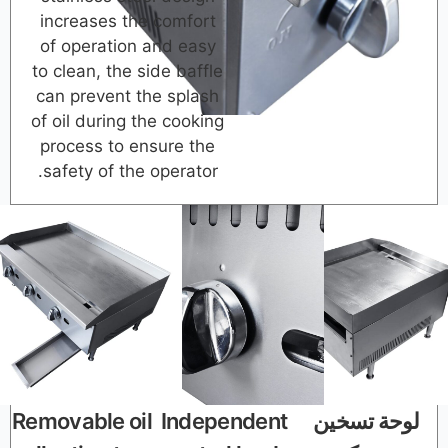
increases the comfort
of operation and easy
to clean, the side baffle
can prevent the splash
of oil during the cooking
process to ensure the
safety of the operator.
خين
Independent
Removable oil