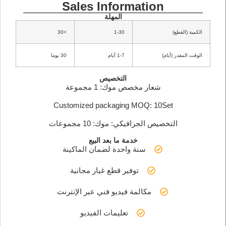
Sales Information
المهلة
)
1-30
>30
(أيام)
1-7 أيام
30 يوما
التخصيص
شعار مخصص موك: 1 مجموعة
Customized packaging MOQ: 10Set
لتخصيص الجرافيكي: موك: 10 مجموعات
خدمة ما بعد البيع
سنة واحدة لضمان الماكينة
توفير قطع غيار مجانية
مكالمة فيديو فني عبر الإنترنت
تعليمات الفيديو