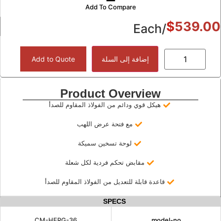
Add To Compare
/Each
إضافة إلى السلة
Add to Quote
Product Overview
هيكل قوي ودائم من الفولاذ المقاوم للصدأ
مع فتحة عرض اللهب
لوحة تسخين سميكة
مقابض تحكم فردية لكل شعلة
قاعدة قابلة للتعديل من الفولاذ المقاوم للصدأ
SPECS
CM-HERG-36
model