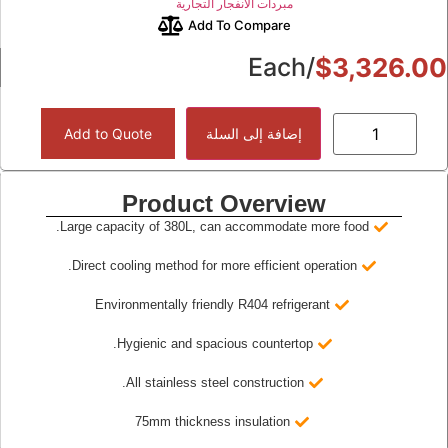
مبردات الانفجار التجارية
Add To Compare
/Each
$
3,326.0
إضافة إلى السلة
Add to Quote
Product Overview
Large capacity of 380L, can accommodate more food.
Direct cooling method for more efficient operation.
Environmentally friendly R404 refrigerant
Hygienic and spacious countertop.
All stainless steel construction.
75mm thickness insulation