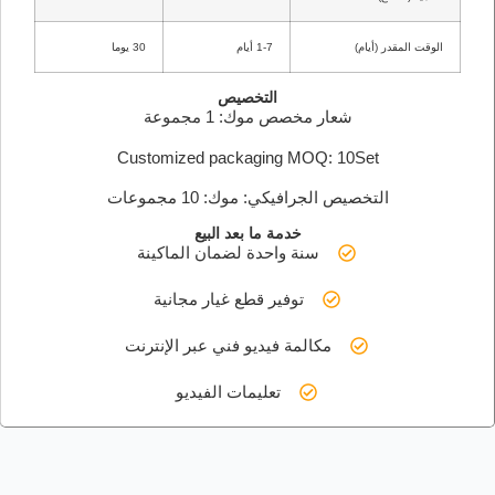
الوقت المقدر (أيام)
1-7 أيام
30 يوما
التخصيص
شعار مخصص موك: 1 مجموعة
Customized packaging MOQ: 10Set
التخصيص الجرافيكي: موك: 10 مجموعات
خدمة ما بعد البيع
سنة واحدة لضمان الماكينة
توفير قطع غيار مجانية
مكالمة فيديو فني عبر الإنترنت
تعليمات الفيديو