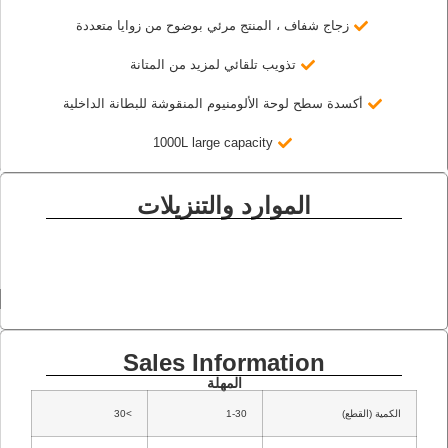
زجاج شفاف ، المنتج مرئي بوضوح من زوايا متعددة
تذويب تلقائي لمزيد من المتانة
أكسدة سطح لوحة الألومنيوم المنقوشة للبطانة الداخلية
1000L large capacity
الموارد والتنزيلات
Sales Information
المهلة
الكمية (القطع)
1-30
>30