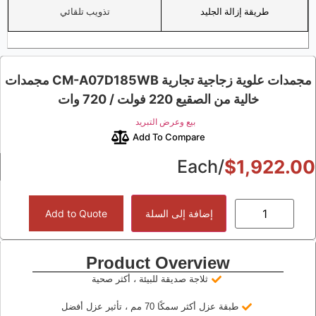
طريقة إزالة الجليد
تذويب تلقائي
مجمدات علوية زجاجية تجارية CM-A07D185WB مجمدات
خالية من الصقيع 220 فولت / 720 وات
بيع وعرض التبريد
Add To Compare
/Each
$
1,922.0
إضافة إلى السلة
Add to Quote
Product Overview
ثلاجة صديقة للبيئة ، أكثر صحية
طبقة عزل أكثر سمكًا 70 مم ، تأثير عزل أفضل