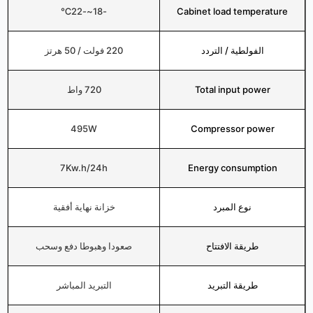
-18~-22℃
Cabinet load temperature
الفولطية / التردد
220 فولت / 50 هرتز
Total input power
720 واط
495W
Compressor power
7Kw.h/24h
Energy consumption
نوع المبرد
خزانة نهاية أفقية
طريقة الافتتاح
صعودا وهبوطا دفع وسحب
طريقة التبريد
التبريد المباشر