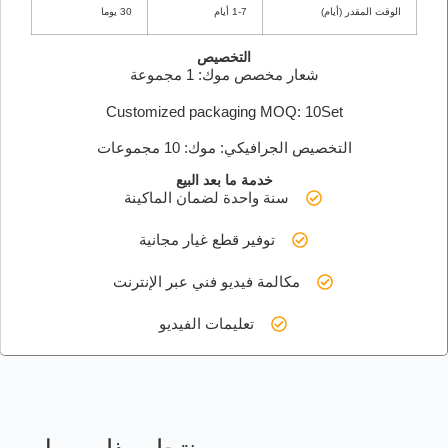
الوقت المقدر (أيام)
1-7 أيام
30 يوما
التخصيص
شعار مخصص موك: 1 مجموعة
Customized packaging MOQ: 10Set
التخصيص الجرافيكي: موك: 10 مجموعات
خدمة ما بعد البيع
سنة واحدة لضمان الماكينة
توفير قطع غيار مجانية
مكالمة فيديو فني عبر الإنترنت
تعليمات الفيديو