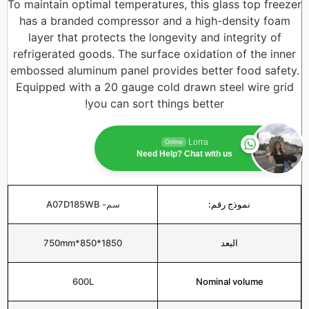
To maintain optimal temperatures, this glass top freezer
has a branded compressor and a high-density foam
layer that protects the longevity and integrity of
refrigerated goods. The surface oxidation of the inner
embossed aluminum panel provides better food safety.
Equipped with a 20 gauge cold drawn steel wire grid
you can sort things better!
Lorra
Online
Need Help? Chat with us
نموذج رقم:
سم- A07D185WB
البعد
1850*850*750mm
600L
Nominal volume