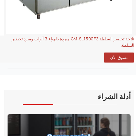
ثلاجة تحضير السلطة CM-SL1500F3 مبردة بالهواء 3 أبواب ومبرد تحضير
السلطة
تسوق الآن
أدلة الشراء