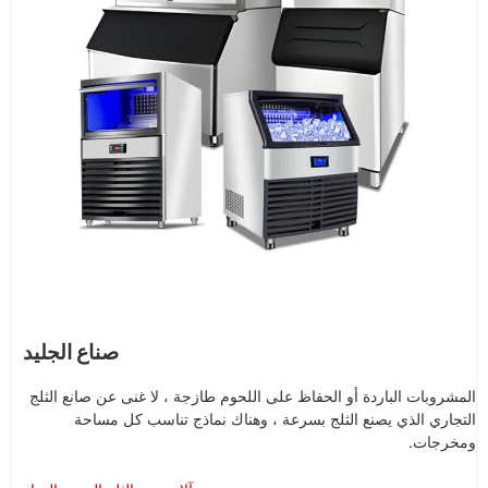
صناع الجليد
المشروبات الباردة أو الحفاظ على اللحوم طازجة ، لا غنى عن صانع الثلج
التجاري الذي يصنع الثلج بسرعة ، وهناك نماذج تناسب كل مساحة
ومخرجات.