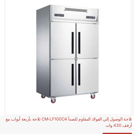
ثلاجة الوصول إلي الفولاذ المقاوم للصدأ CM-LF100C4 ثلاجة بأربعة أبواب مع
أرفف 430 وات