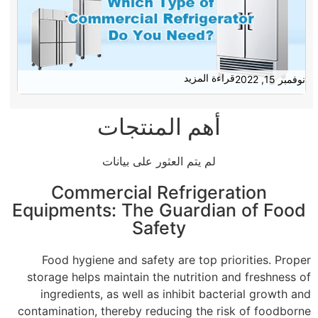
قراءة المزيد
نوفمبر 15, 2022
أهم المنتجات
لم يتم العثور على بيانات
Commercial Refrigeration
Equipments: The Guardian of Food
Safety
Food hygiene and safety are top priorities. Proper
storage helps maintain the nutrition and freshness of
ingredients, as well as inhibit bacterial growth and
contamination, thereby reducing the risk of foodborne