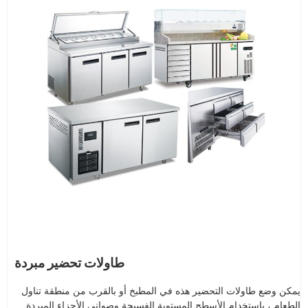
طاولات تحضير مبردة
يمكن وضع طاولات التحضير هذه في المطبخ أو بالقرب من منطقة تناول
الطعام ، باستخدام الأسطح المستوية الفسيحة وصواني الأجزاء المبردة