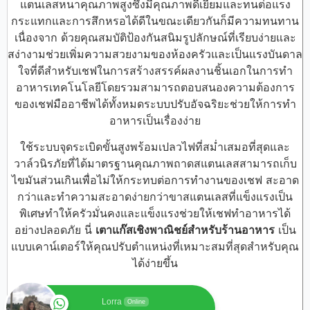
แตนเลสหนาคุณภาพสูงซึ่งมีคุณภาพดีเยี่ยมและทนต่อแรง
กระแทกและการสึกหรอได้ดีในขณะเดียวกันก็มีความทนทาน
เนื่องจาก ด้วยคุณสมบัติป้องกันสนิมรูปลักษณ์ที่เรียบง่ายและ
สง่างามช่วยเพิ่มความสวยงามของห้องครัวและเป็นแรงบันดาล
ใจที่ดีสำหรับเชฟในการสร้างสรรค์ผลงานชิ้นเอกในการทำ
อาหารเทคโนโลยีโดยรวมสามารถตอบสนองความต้องการ
ของเชฟมืออาชีพได้ทั้งหมดระบบปรับอัจฉริยะช่วยให้การทำ
อาหารเป็นเรื่องง่าย
ใช้ระบบจุดระเบิดขั้นสูงพร้อมเปลวไฟที่สม่ำเสมอที่สุดและ
วาล์วนิรภัยที่ได้มาตรฐานคุณภาพถาดสแตนเลสสามารถเก็บ
ไขมันส่วนเกินเพื่อไม่ให้กระทบต่อการทำงานของเชฟ สะอาด
กว่าและทำความสะอาดง่ายกว่าขาสแตนเลสที่แข็งแรงเป็น
พิเศษทำให้ครัวมั่นคงและแข็งแรงช่วยให้เชฟทำอาหารได้
อย่างปลอดภัย นี่
เตาแก๊สเชิงพาณิชย์สำหรับร้านอาหาร
เป็น
แบบเคาน์เตอร์ให้คุณปรับตำแหน่งที่เหมาะสมที่สุดสำหรับคุณ
ได้ง่ายขึ้น
Lorra
Online