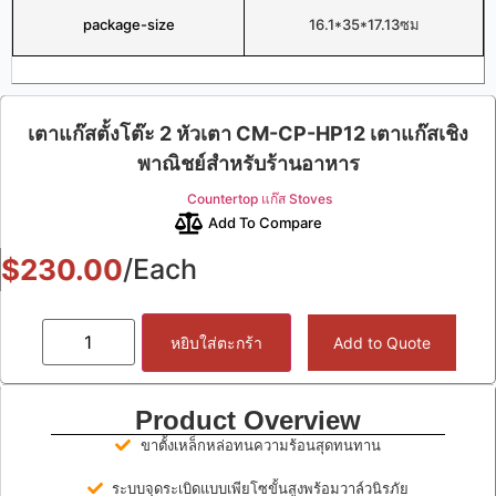
package-size
16.1*35*17.13ซม
เตาแก๊สตั้งโต๊ะ 2 หัวเตา CM-CP-HP12 เตาแก๊สเชิง
พาณิชย์สำหรับร้านอาหาร
Countertop แก๊ส Stoves
Add To Compare
$
230.00
/Each
หยิบใส่ตะกร้า
Add to Quote
Product Overview
ขาตั้งเหล็กหล่อทนความร้อนสุดทนทาน
ระบบจุดระเบิดแบบเพียโซขั้นสูงพร้อมวาล์วนิรภัย