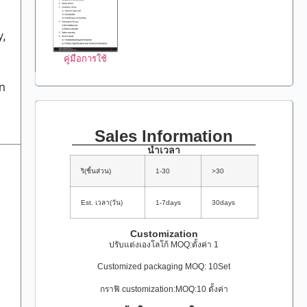
y,
คู่มือการใช้
n
Sales Information
นำเวลา
ริ(ชิ้นส่วน)
1-30
>30
Est. เวลา(วัน)
1-7days
30days
Customization
ปรับแต่งเองโลโก้ MOQ:ตั้งค่า 1
Customized packaging MOQ: 10Set
กราฟิ customization:MOQ:10 ตั้งค่า