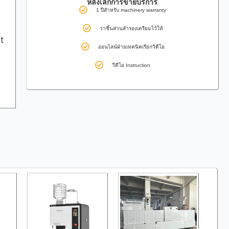
หลังเลิกการขายบริการ
1 ปีสำหรับ machinery warranty
ว่าชิ้นส่วนสำรองเตรียมไว้ให้
t
ออนไลน์ฝ่ายเทคนิคเรียกวิดีโอ
วีดีโอ Instruction