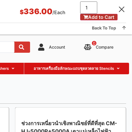
แอปพลิเคชันและกรณี
บล็อกของ
เรื่องของเรา
Showroom
336.00
$
/Each
Add to Cart
Contact us
Back To Top
0
Compare
Account
hers
อาหารเครื่องมือลักษณะแถบชุดลวดลาย Stencils
ช่วงการเหนี่ยวนำเชิงพาณิชย์ที่ดีที่สุด CM-
HJ-5000P+5000A เตาแม่เหล็กไฟฟ้า