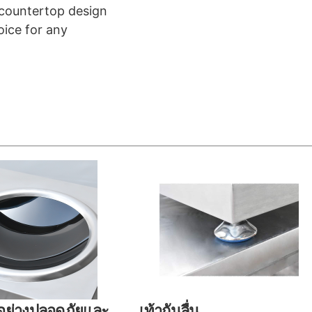
 countertop design
oice for any
้อย่างปลอดภัยและ
เท้ากันลื่น