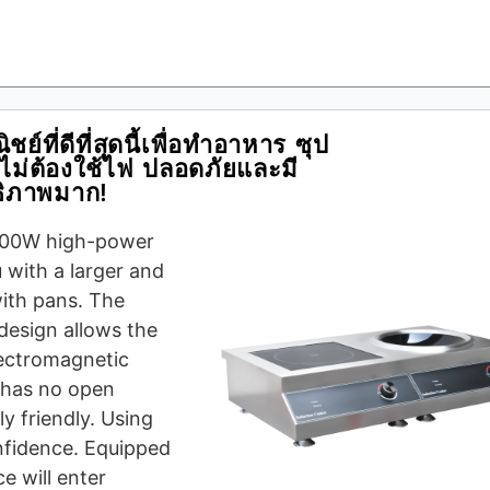
ย์ที่ดีที่สุดนี้เพื่อทำอาหาร ซุป
ไม่ต้องใช้ไฟ ปลอดภัยและมี
ธิภาพมาก!
00W high-power
u with a larger and
with pans. The
design allows the
lectromagnetic
, has no open
y friendly. Using
nfidence. Equipped
e will enter