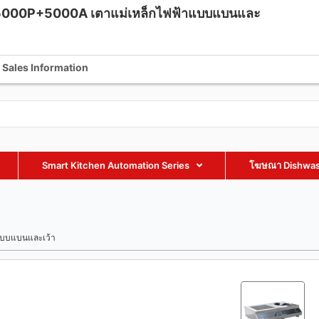
M-HJ-5000P+5000A เตาแม่เหล็กไฟฟ้าแบบแบนและ
fmaxequipment.com
+86 18002885238
+86 18002885238
Sales Information
Smart Kitchen Automation Series
โฆษณา Dishwas
าแบบแบนและเว้า