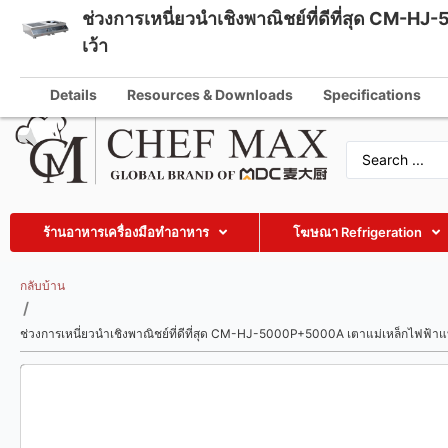
ช่วงการเหนี่ยวนำเชิงพาณิชย์ที่ดีที่สุด C
Thai
เว้า
info@che
English
Details
Resources & Downloads
Specifications
German
French
Spanish
Russian
ร้านอาหารเครื่องมือทำอาหาร
โฆษณา Refrigeration
Arabic
Turkish
กลับบ้าน
/
Vietnamese
ช่วงการเหนี่ยวนำเชิงพาณิชย์ที่ดีที่สุด CM-HJ-5000P+5000A เตาแม่เหล็กไฟฟ้
Indonesian
Malay
Japanese
Korean