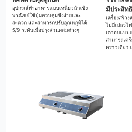
อุปกรณ์ทำอาหารแบบเหนี่ยวนำเชิง
มีประสิท
พาณิชย์ใช้ปุ่มควบคุมซึ่งง่ายและ
เครื่องสร้า
สะดวก และสามารถปรับอุณหภูมิได้
ไม่มีเปลวไ
5/9 ระดับเมื่อปรุงส่วนผสมต่างๆ
เตาอบแบบแ
สามารถเตรี
คราวเดียว เ