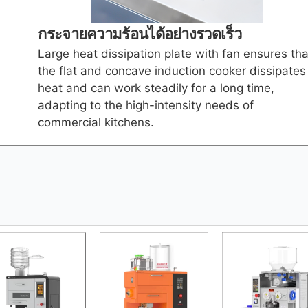
กระจายความร้อนได้อย่างรวดเร็ว
Large heat dissipation plate with fan ensures tha
the flat and concave induction cooker dissipates
heat and can work steadily for a long time,
adapting to the high-intensity needs of
commercial kitchens.