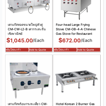
เตาแก๊สทอดขนาดใหญ่หัวคู่
Four-head Large Frying
CM-CW-L2-B เตากระทะจีน
Stove CM-OB-4-A Chinese
เชิงพาณิชย์
Gas Stove for Restaurant
$
$
1,045.00
672.00
/Each
/Each
หยิบใส่ตะกร้า
Add to Quote
หยิบใส่ตะกร้า
Add to Quote
เตาแก๊สพร้อมกระทะเดี่ยว CM-
Hotel Korean 2 Burner Gas