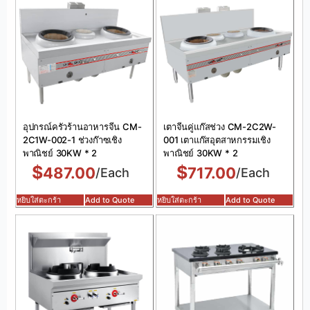
อุปกรณ์ครัวร้านอาหารจีน CM-
เตาจีนคู่แก๊สช่วง CM-2C2W-
2C1W-002-1 ช่วงก๊าซเชิง
001 เตาแก๊สอุตสาหกรรมเชิง
พาณิชย์ 30KW * 2
พาณิชย์ 30KW * 2
$
$
487.00
717.00
/Each
/Each
หยิบใส่ตะกร้า
Add to Quote
หยิบใส่ตะกร้า
Add to Quote