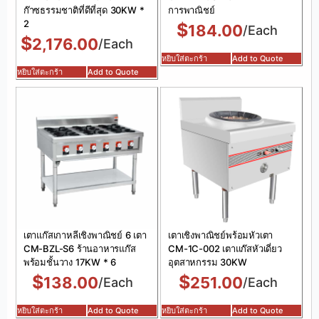
ก๊าซธรรมชาติที่ดีที่สุด 30KW *
การพาณิชย์
2
$
184.00
/Each
$
2,176.00
/Each
หยิบใส่ตะกร้า
Add to Quote
หยิบใส่ตะกร้า
Add to Quote
เตาแก๊สเกาหลีเชิงพาณิชย์ 6 เตา
เตาเชิงพาณิชย์พร้อมหัวเตา
CM-BZL-S6 ร้านอาหารแก๊ส
CM-1C-002 เตาแก๊สหัวเดี่ยว
พร้อมชั้นวาง 17KW * 6
อุตสาหกรรม 30KW
$
$
138.00
251.00
/Each
/Each
หยิบใส่ตะกร้า
Add to Quote
หยิบใส่ตะกร้า
Add to Quote