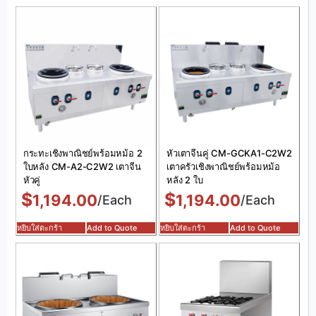
กระทะเชิงพาณิชย์พร้อมหม้อ 2
หัวเตาจีนคู่ CM-GCKA1-C2W2
ใบหลัง CM-A2-C2W2 เตาจีน
เตาครัวเชิงพาณิชย์พร้อมหม้อ
หัวคู่
หลัง 2 ใบ
$
$
1,194.00
1,194.00
/Each
/Each
หยิบใส่ตะกร้า
Add to Quote
หยิบใส่ตะกร้า
Add to Quote