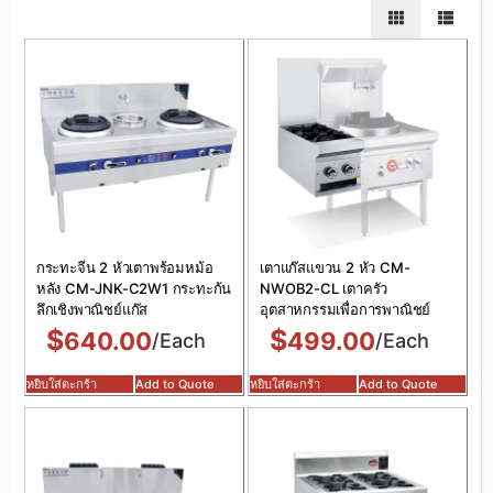
กระทะจีน 2 หัวเตาพร้อมหม้อ
เตาแก๊สแขวน 2 หัว CM-
หลัง CM-JNK-C2W1 กระทะก้น
NWOB2-CL เตาครัว
ลึกเชิงพาณิชย์แก๊ส
อุตสาหกรรมเพื่อการพาณิชย์
$
$
640.00
499.00
/Each
/Each
หยิบใส่ตะกร้า
Add to Quote
หยิบใส่ตะกร้า
Add to Quote