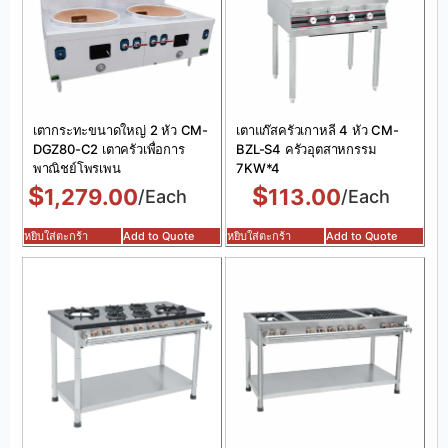
เตากระทะขนาดใหญ่ 2 หัว CM-
เตาแก๊สครัวเกาหลี 4 หัว CM-
DGZ80-C2 เตาครัวเพื่อการ
BZL-S4 ครัวอุตสาหกรรม
พาณิชย์โพรเพน
7KW*4
$
$
1,279.00
113.00
/Each
/Each
หยิบใส่ตะกร้า
Add to Quote
หยิบใส่ตะกร้า
Add to Quote