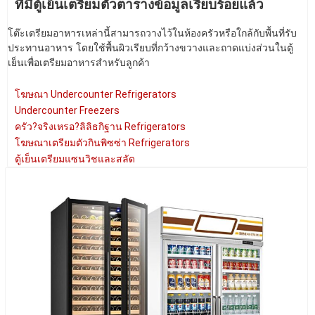
ที่มีตู้เย็นเตรียมตัวตารางข้อมูลเรียบร้อยแล้ว
โต๊ะเตรียมอาหารเหล่านี้สามารถวางไว้ในห้องครัวหรือใกล้กับพื้นที่รับ
ประทานอาหาร โดยใช้พื้นผิวเรียบที่กว้างขวางและถาดแบ่งส่วนในตู้
เย็นเพื่อเตรียมอาหารสำหรับลูกค้า
โฆษณา Undercounter Refrigerators
Undercounter Freezers
ครัว?จริงเหรอ?ลิลิธกิฐาน Refrigerators
โฆษณาเตรียมตัวกินพิซซ่า Refrigerators
ตู้เย็นเตรียมแซนวิชและสลัด