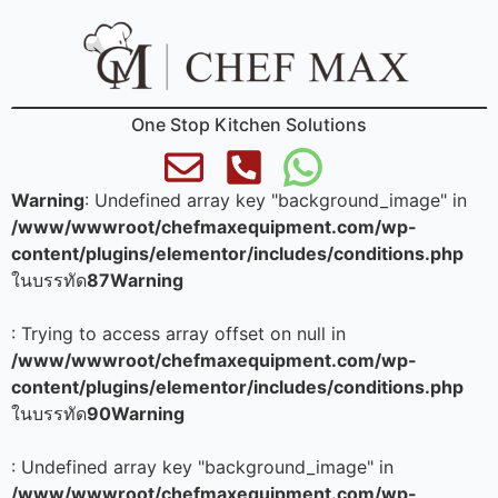
One Stop Kitchen Solutions
Warning
: Undefined array key "background_image" in
/www/wwwroot/chefmaxequipment.com/wp-
content/plugins/elementor/includes/conditions.php
ในบรรทัด
87
Warning
: Trying to access array offset on null in
/www/wwwroot/chefmaxequipment.com/wp-
content/plugins/elementor/includes/conditions.php
ในบรรทัด
90
Warning
: Undefined array key "background_image" in
/www/wwwroot/chefmaxequipment.com/wp-