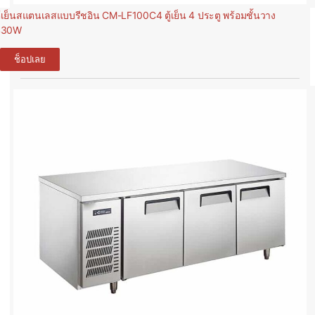
ู้เย็นสแตนเลสแบบรีชอิน CM-LF100C4 ตู้เย็น 4 ประตู พร้อมชั้นวาง
430W
ช็อปเลย