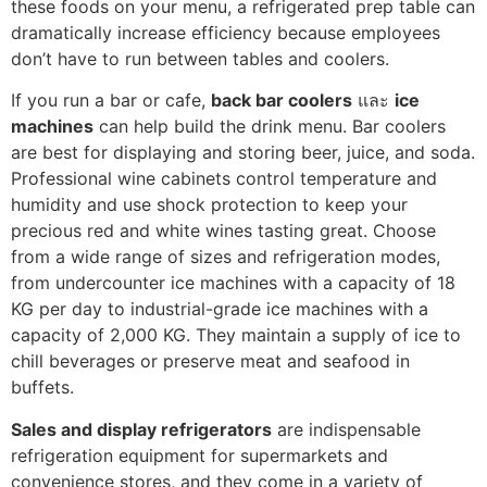
these foods on your menu, a refrigerated prep table can
dramatically increase efficiency because employees
don’t have to run between tables and coolers.
If you run a bar or cafe,
back bar coolers
และ
ice
machines
can help build the drink menu. Bar coolers
are best for displaying and storing beer, juice, and soda.
Professional wine cabinets control temperature and
humidity and use shock protection to keep your
precious red and white wines tasting great.
Choose
from a wide range of sizes and refrigeration modes,
from undercounter ice machines with a capacity of 18
KG per day to industrial-grade ice machines with a
capacity of 2,000 KG. They maintain a supply of ice to
chill beverages or preserve meat and seafood in
buffets.
Sales and display refrigerators
are indispensable
refrigeration equipment for supermarkets and
convenience stores, and they come in a variety of