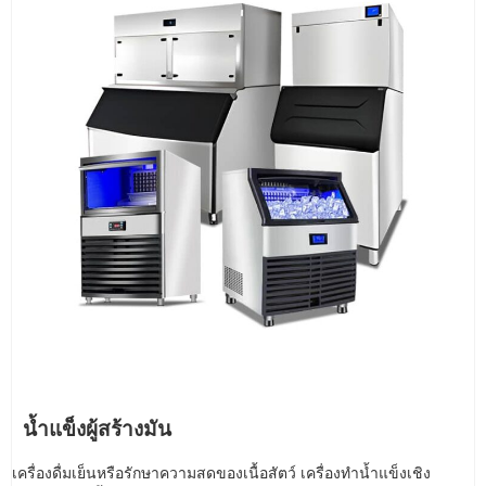
น้ำแข็งผู้สร้างมัน
เครื่องดื่มเย็นหรือรักษาความสดของเนื้อสัตว์ เครื่องทำน้ำแข็งเชิง