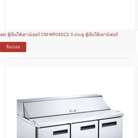
est ตู้เย็นใต้เคาน์เตอร์ CM-WF040C3 3 ประตู ตู้เย็นใต้เคาน์เตอร์
ช็อปเลย