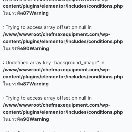
content/plugins/elementor/includes/conditions.php
ในบรรทัด
87
Warning
: Trying to access array offset on null in
/www/wwwroot/chefmaxequipment.com/wp-
content/plugins/elementor/includes/conditions.php
ในบรรทัด
90
Warning
: Undefined array key "background_image" in
/www/wwwroot/chefmaxequipment.com/wp-
content/plugins/elementor/includes/conditions.php
ในบรรทัด
87
Warning
: Trying to access array offset on null in
/www/wwwroot/chefmaxequipment.com/wp-
content/plugins/elementor/includes/conditions.php
ในบรรทัด
90
Warning