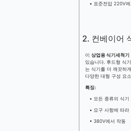
• 표준전압 220V에
2. 컨베이어
이
상업용 식기세척기
있습니다. 후드형 식
는 식기를 더 깨끗하게
다양한 대형 구성 요
특징:
• 모든 종류의 식기
• 요구 사항에 따라 
• 380V에서 작동