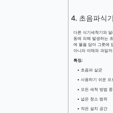
4. 초음파식
다른 식기세척기와 
동에 의해 발생하는 
에 물을 담아 그릇에 
아니라 야채와 과일까
특징:
• 초음파 살균
• 사용하기 쉬운 프
• 모든 세척 방법 
• 넓은 청소 범위
• 작은 설치 공간