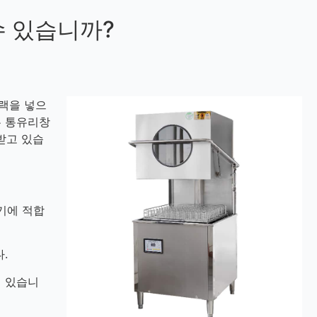
수 있습니까?
랙을 넣으
은 통유리창
받고 있습
기에 적합
.
어 있습니