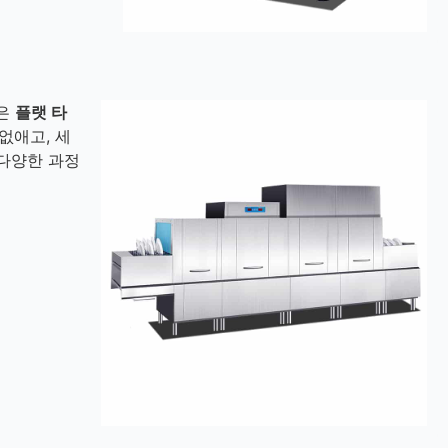
점은
플랫 타
없애고, 세
다양한 과정