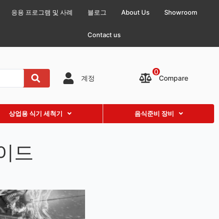
응용 프로그램 및 사례
블로그
About Us
Showroom
Contact us
0
Compare
계정
상업용 식기 세척기
음식준비 장비
가이드