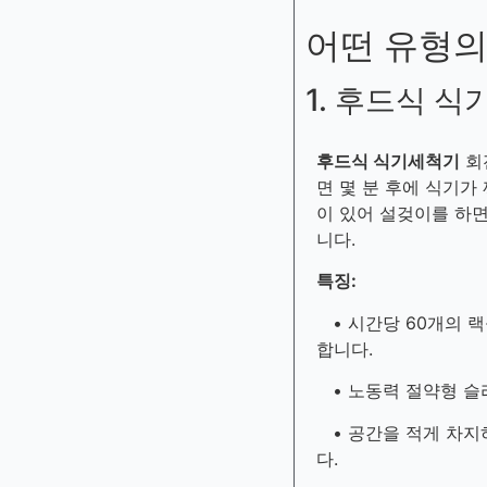
어떤 유형의
1. 후드식 
후드식 식기세척기
회
면 몇 분 후에 식기가
이 있어 설겆이를 하면
니다.
특징:
• 시간당 60개의 랙
합니다.
• 노동력 절약형 슬라
• 공간을 적게 차지
다.