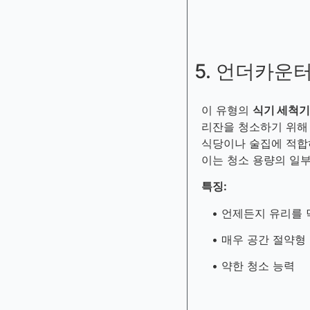
5. 언더카운
이 유형의
식기 세척기
리잔을 청소하기 위해
식당이나 술집에 적합
이는 청소 용량의 일
특징:
• 언제든지 유리를 
• 매우 공간 절약형
• 약한 청소 능력