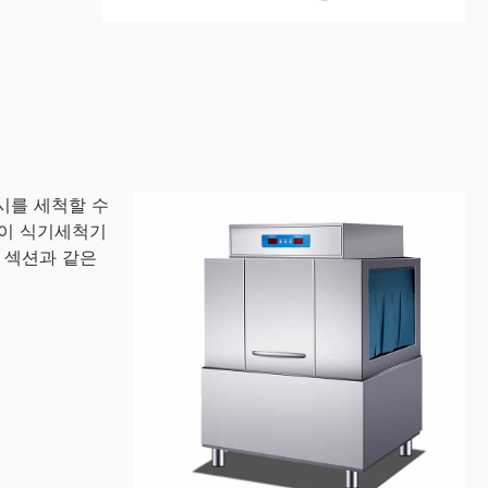
접시를 세척할 수
 이 식기세척기
 섹션과 같은