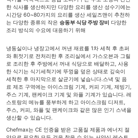
한 식사를 생산하지만 다양한 요리를 생산 성수기에는
시간당 60~80가지의 요리를 생산 세일즈맨이 추천하
는 다양한 종류의 작은
승
동부 식당 주방 장비
다양한
조리 방식의 수요에 대응하기 위해
냉동실이나 냉장고에서 꺼낸 재료를 1차 세척 후 초퍼
와 휘젓기로 전처리한 후 조리실에서 가스오븐과 그릴
로 조리한 후 주방에서 꺼내 식당으로 배달하고, 사용
한 식기는 식기세척기에 뚜껑을 덮은 상태로 깊숙이
세척한 후 마지막으로 살균기에 넣습니다.스낵 및 음
료 제조 구역에는 아이스크림 기계, 커피 기계, 제빙기,
주스 기계, 팬케이크 기계 및 와플 기계가 있습니다. 레
스토랑의 메뉴를 풍부하게 하고 아이스크림 디저트,
주스, 커피, 와플 및 팬케이크와 같은 많은 인기 스낵을
생산할 수 있습니다.
Chefmax는 CE 인증을 받은 고품질 제품과 에너지 절
약으로 필요한 모든 것을 찾을 수 있는 서양식 레스토