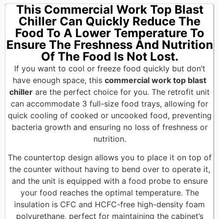
This Commercial Work Top Blast
Chiller Can Quickly Reduce The
Food To A Lower Temperature To
Ensure The Freshness And Nutrition
Of The Food Is Not Lost.
If you want to cool or freeze food quickly but don’t
have enough space, this
commercial work top blast
chiller
are the perfect choice for you. The retrofit unit
can accommodate 3 full-size food trays, allowing for
quick cooling of cooked or uncooked food, preventing
bacteria growth and ensuring no loss of freshness or
nutrition.
The countertop design allows you to place it on top of
the counter without having to bend over to operate it,
and the unit is equipped with a food probe to ensure
your food reaches the optimal temperature. The
insulation is CFC and HCFC-free high-density foam
polyurethane, perfect for maintaining the cabinet’s