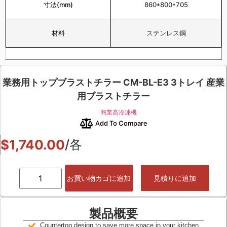
寸法(mm)
860*800*705
材料
ステンレス鋼
業務用トップブラストチラー CM-BL-E3 3トレイ 産業
用ブラストチラー
商業高冷凍機
Add To Compare
$
1,740.00
/各
お買い物カゴに追加
見積りに追加
製品概要
Countertop design to save more space in your kitchen