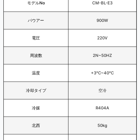
モデルNo
CM-BL-E3
パウアー
900W
電圧
220V
周波数
2N~50HZ
温度
+3℃~40℃
冷却タイプ
空冷
冷媒
R404A
北西
50kg