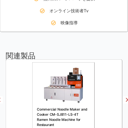
オンライン技術者Tv
映像指導
関連製品
Commercial Noodle Maker and
Cooker CM-SJB11-LS-4T
Ramen Noodle Machine for
Restaurant