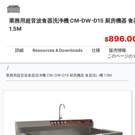
業務用超音波食器洗浄機 CM-DW-D15 厨房機器 
1.5M
ワンストップ・キッチン・ソリューション
896.0
$
詳細
Resources & Downloads
仕様
販売情報
このページの
ホーム
/
業務用超音波食器洗浄機 CM-DW-D15 厨房機器 食器洗い機 1.5M