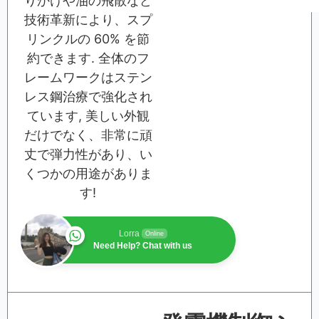
りかけや油の飛散など
技術革新により、スプ
リンクルの 60% を節
約できます. 全体のフ
レームワークはステン
レス鋼治療で強化され
ています, 美しい外観
だけでなく、非常に頑
丈で弾力性があり、い
くつかの用途がありま
す!
Lorra
Online
Need Help? Chat with us