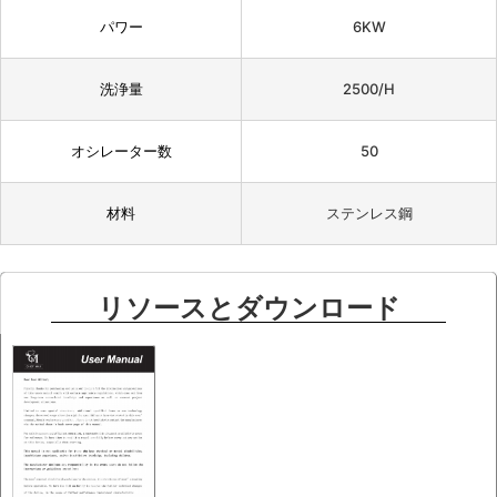
パワー
6KW
洗浄量
2500/H
オシレーター数
50
材料
ステンレス鋼
リソースとダウンロード