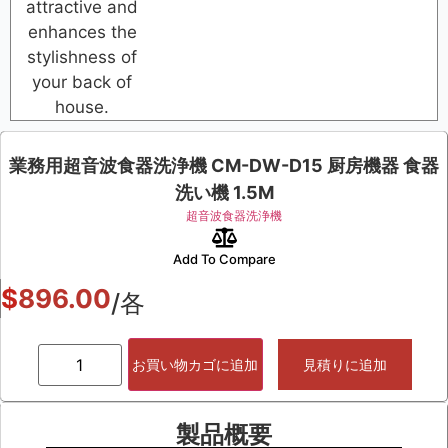
attractive and
enhances the
stylishness of
your back of
house.
業務用超音波食器洗浄機 CM-DW-D15 厨房機器 食器
洗い機 1.5M
超音波食器洗浄機
Add To Compare
$
896.00
/各
お買い物カゴに追加
見積りに追加
製品概要