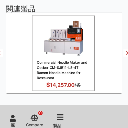
関連製品
Commercial Noodle Maker and
Cooker CM-SJB11-LS-4T
Ramen Noodle Machine for
Restaurant
$
14,257.00
/各
0
座
Compare
製品