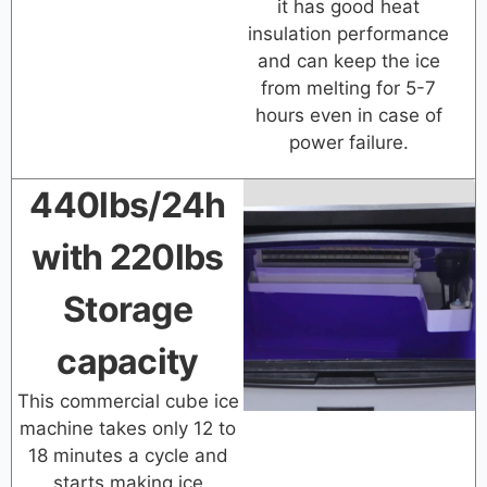
it has good heat
insulation performance
and can keep the ice
from melting for 5-7
hours even in case of
power failure.
440lbs/24h
with 220lbs
Storage
capacity
This commercial cube ice
machine takes only 12 to
18 minutes a cycle and
starts making ice