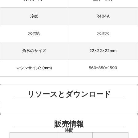
冷媒
R404A
水供給
水道水
角氷のサイズ
22×22×22mm
マシンサイズ: (mm)
560*850*1590
リソースとダウンロード
販売情報
時間