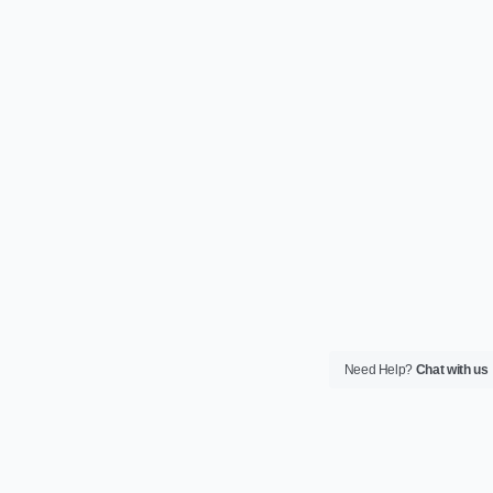
Need Help?
Chat with us