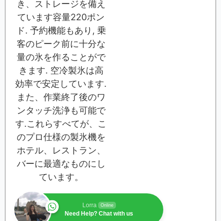
き、ストレージを備え
ています容量220ポン
ド. 予約機能もあり, 乗
客のピーク前に十分な
量の氷を作ることがで
きます. 空冷製氷は高
効率で安定しています.
また、作業終了後のワ
ンタッチ洗浄も可能で
す.これらすべてが、こ
のプロ仕様の製氷機を
ホテル、レストラン、
バーに最適なものにし
ています。
Lorra
Online
Need Help? Chat with us