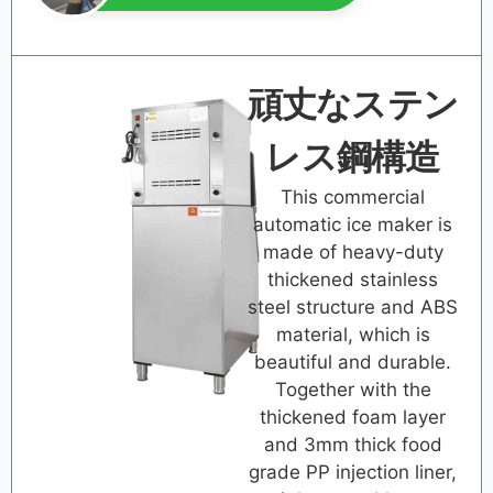
頑丈なステン
レス鋼構造
This commercial
automatic ice maker is
made of heavy-duty
thickened stainless
steel structure and ABS
material, which is
beautiful and durable.
Together with the
thickened foam layer
and 3mm thick food
grade PP injection liner,