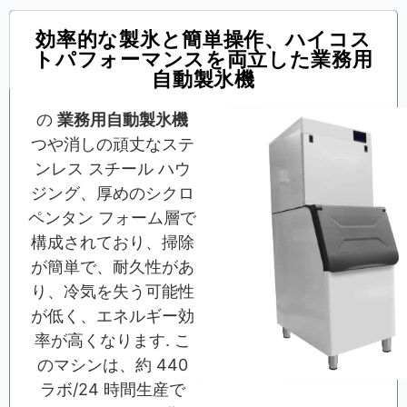
効率的な製氷と簡単操作、ハイコス
トパフォーマンスを両立した業務用
自動製氷機
の
業務用自動製氷機
つや消しの頑丈なステ
ンレス スチール ハウ
ジング、厚めのシクロ
ペンタン フォーム層で
構成されており、掃除
が簡単で、耐久性があ
り、冷気を失う可能性
が低く、エネルギー効
率が高くなります. こ
のマシンは、約 440
ラボ/24 時間生産で