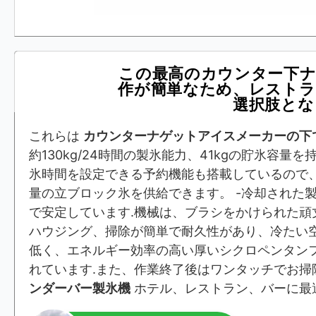
この最高のカウンター下ナ
作が簡単なため、レストラ
選択肢とな
これらは
カウンターナゲットアイスメーカーの下
約130kg/24時間の製氷能力、41kgの貯氷容量
氷時間を設定できる予約機能も搭載しているので
量の立ブロック氷を供給できます。 -冷却された
で安定しています.機械は、ブラシをかけられた頑
ハウジング、掃除が簡単で耐久性があり、冷たい
低く、エネルギー効率の高い厚いシクロペンタン
れています.また、作業終了後はワンタッチでお
ンダーバー製氷機
ホテル、レストラン、バーに最