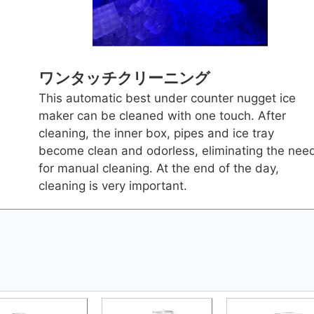
ワンタッチクリーニング
This automatic best under counter nugget ice
maker can be cleaned with one touch. After
cleaning, the inner box, pipes and ice tray
become clean and odorless, eliminating the nee
for manual cleaning. At the end of the day,
cleaning is very important.