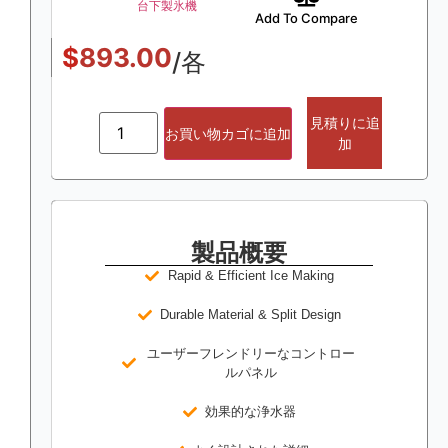
台下製氷機
Add To Compare
$
893.00
/各
見積りに追
お買い物カゴに追加
加
製品概要
Rapid & Efficient Ice Making
Durable Material & Split Design
ユーザーフレンドリーなコントロー
ルパネル
効果的な浄水器