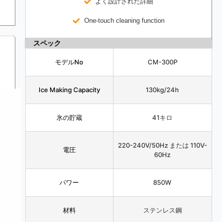
よく設計された詳細
One-touch cleaning function
スペック
モデルNo
CM-300P
Ice Making Capacity
130kg/24h
氷の貯蔵
41キロ
220-240V/50Hz または 110V-
電圧
60Hz
パワー
850W
材料
ステンレス鋼