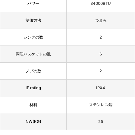
パワー
34000BTU
制御方法
つまみ
シンクの数
2
調理バスケットの数
6
ノブの数
2
IP rating
IPX4
材料
ステンレス鋼
NW(KG)
25