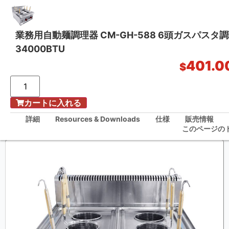
業務用自動麺調理器 CM-GH-588 6頭ガスパスタ
34000BTU
ワンストップ・キッチン・ソリューション
401.0
$
/
カートに入れる
ホーム
業務用自動麺調理器 CM-GH-588 6頭ガスパスタ調理器 34000BTU
詳細
Resources & Downloads
仕様
販売情報
このページの