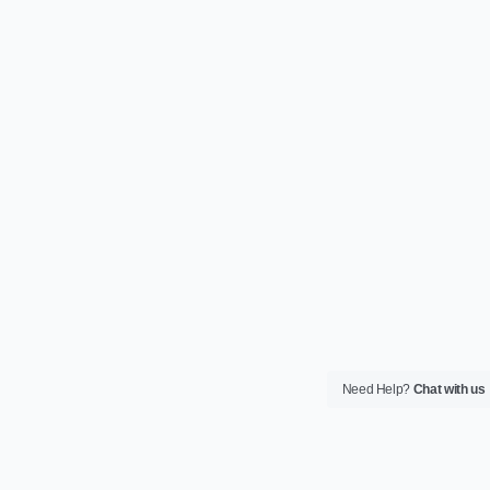
Need Help?
Chat with us