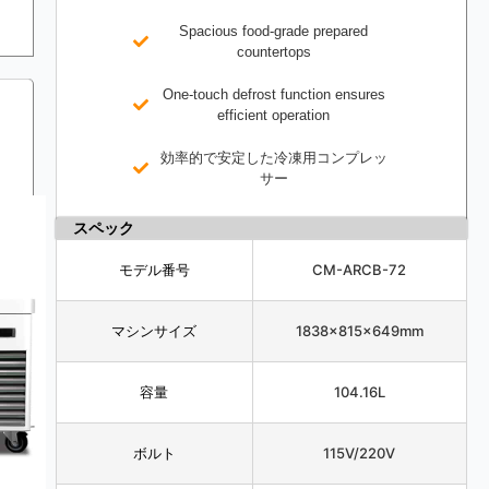
Spacious food-grade prepared
countertops
One-touch defrost function ensures
efficient operation
効率的で安定した冷凍用コンプレッ
サー
スペック
モデル番号
CM-ARCB-72
マシンサイズ
1838×815×649mm
容量
104.16L
ボルト
115V/220V