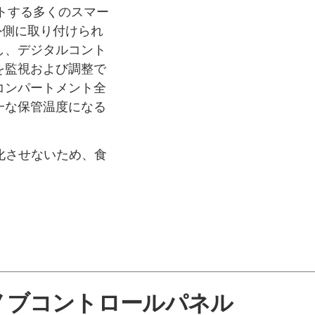
トする多くのスマー
の外側に取り付けられ
し、デジタルコント
を監視および調整で
コンパートメント全
一な保管温度になる
化させないため、食
ノブコントロールパネル