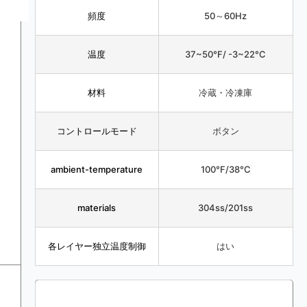
頻度
50～60Hz
温度
37~50°F/ -3~22°C
材料
冷蔵・冷凍庫
コントロールモード
ボタン
ambient-temperature
100°F/38°C
materials
304ss/201ss
各レイヤー独立温度制御
はい