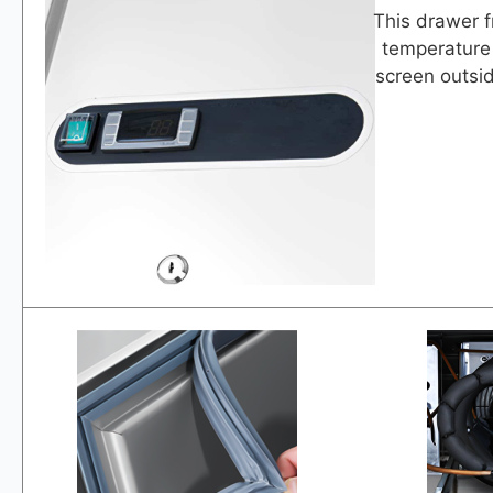
This drawer f
temperature 
screen outsid