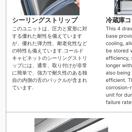
シーリングストリップ
冷蔵庫コ
このユニットは、圧力と変形に対
This 4 dra
する優れた耐性を備えています
base provi
が、優れた弾力性、耐老化性など
cooling, al
の特性も備えています.コールド
be stored w
キャビネットのシーリングストリ
efficiency,
ップには、通常、取り付けが非常
longer with
に簡単で、強力で耐久性のある独
also being
自の内側の舌のバックルが含まれ
efficient.
ています.
corrosion-r
unit for du
failure rate