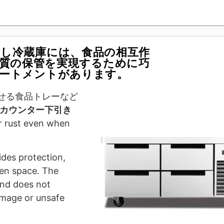
し冷蔵庫には、食品の相互作
質の保管を実現するために巧
ートメントがあります。
せる食品トレーなど
カウンター下引き
or rust even when
ides protection,
hen space. The
 and does not
amage or unsafe