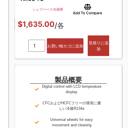
シェフベース冷蔵庫
Add To Compare
$
1,635.00
/各
見積りに追
お買い物カゴに追加
加
製品概要
Digital control with LCD temperature
display
CFCおよびHCFCフリーの環境に優
しい冷媒R134a
Universal wheels for easy
movement and cleaning