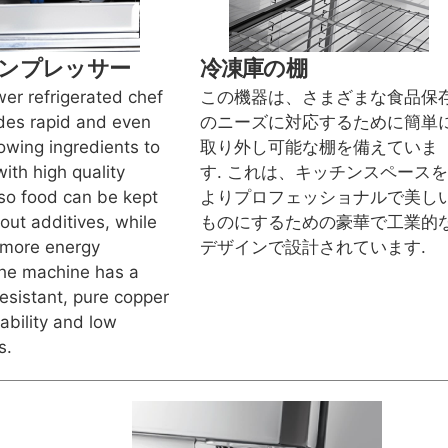
ンプレッサー
冷凍庫の棚
wer refrigerated chef
この機器は、さまざまな食品保
des rapid and even
のニーズに対応するために簡単
lowing ingredients to
取り外し可能な棚を備えていま
ith high quality
す. これは、キッチンスペースを
 so food can be kept
よりプロフェッショナルで美し
out additives, while
ものにするための豪華で工業的
 more energy
デザインで設計されています.
 The machine has a
esistant, pure copper
rability and low
s.