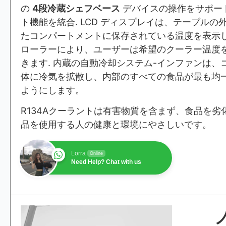
の
4段冷蔵シェフベース
デバイスの操作をサポー
ト機能を統合. LCD ディスプレイは、テーブル
たコンパートメントに保存されている温度を表示
ローラーにより、ユーザーは希望のクーラー温度
きます. 内蔵の自動冷却システム-インファンは、
体に冷気を拡散し、内部のすべての食品が最も均
ようにします。
R134Aクーラントは有害物質を含まず、食品を劣
品を使用する人の健康と環境にやさしいです。
Lorra
Online
Need Help? Chat with us