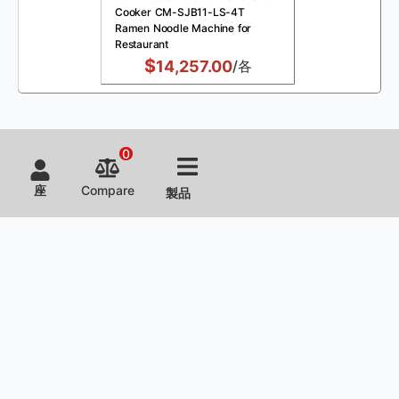
Cooker CM-SJB11-LS-4T
Ramen Noodle Machine for
Restaurant
$
14,257.00
/各
0
座
Compare
製品