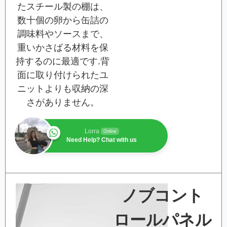
たスチール製の棚は、
数十個の卵から缶詰の
調味料やソースまで、
重いかさばる材料を保
持するのに最適です.背
面に取り付けられたユ
ニットよりも収納の深
さがありません。
Lorra
Online
Need Help? Chat with us
ノブコント
ロールパネル