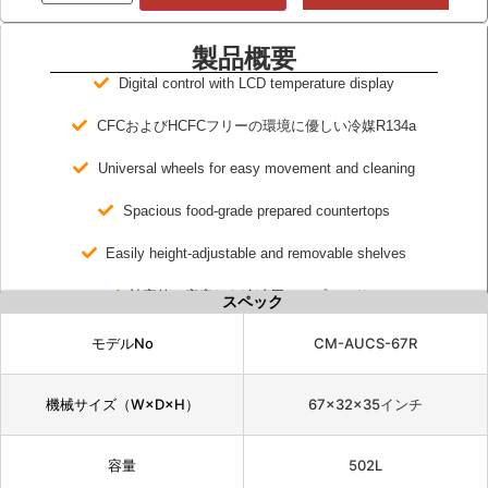
製品概要
Digital control with LCD temperature display
CFCおよびHCFCフリーの環境に優しい冷媒R134a
Universal wheels for easy movement and cleaning
Spacious food-grade prepared countertops
Easily height-adjustable and removable shelves
効率的で安定した冷凍用コンプレッサー
スペック
モデルNo
CM-AUCS-67R
機械サイズ（W×D×H）
67×32×35インチ
容量
502L