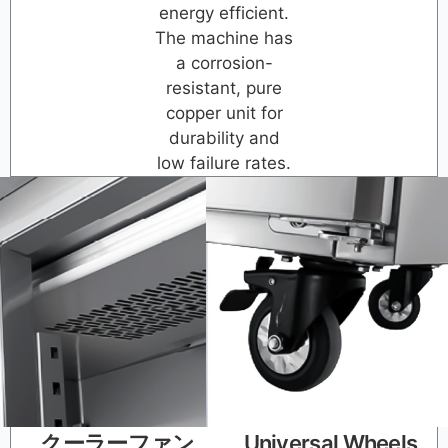
energy efficient.
The machine has
a corrosion-
resistant, pure
copper unit for
durability and
low failure rates.
クーラーファン
Universal Wheels