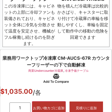
この冷凍庫には、キャビネ
物を積んだ冷蔵庫は比較的
ットの上部に冷却ファンも
かさばり、キャスターに取
装備されており、キャビネ
り付けて冷蔵庫の車輪を移
ット全体に冷気を分散させ
動しやすくし、車輪を固定
て温度を安定させ、機械が
して動作中の移動の危険を
フル稼働し続けるのを防ぎ
回避できます
ます。
業務用ワークトップ冷凍庫 CM-AUCS-67R カウンタ
ーフリーザーの下で自動解凍
商業Undercounter冷蔵庫
,
冷凍予備テーブル
Add To Compare
$
1,035.00
/各
お買い物カゴに追加
見積りに追加