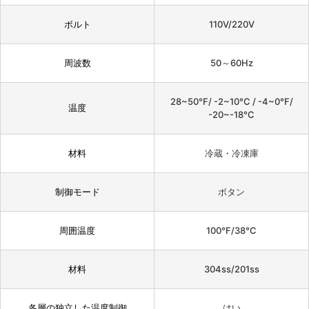
ボルト
110V/220V
周波数
50～60Hz
28~50°F/ -2~10°C / -4~0°F/
温度
-20~-18°C
材料
冷蔵・冷凍庫
制御モード
ボタン
周囲温度
100°F/38°C
材料
304ss/201ss
各層の独立した温度制御
はい