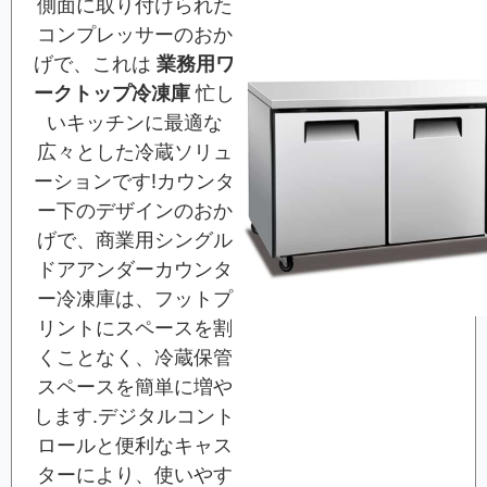
側面に取り付けられた
コンプレッサーのおか
げで、これは
業務用ワ
ークトップ冷凍庫
忙し
いキッチンに最適な
広々とした冷蔵ソリュ
ーションです!カウンタ
ー下のデザインのおか
げで、商業用シングル
ドアアンダーカウンタ
ー冷凍庫は、フットプ
リントにスペースを割
くことなく、冷蔵保管
スペースを簡単に増や
します.デジタルコント
ロールと便利なキャス
ターにより、使いやす