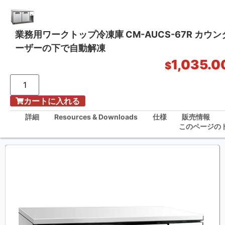
業務用ワークトップ冷凍庫 CM-AUCS-67R カウ
ーザーの下で自動解凍
ワンストップ・キッチン・ソリューション
1,035.0
$
/
カートに入れる
ホーム
業務用ワークトップ冷凍庫 CM-AUCS-67R カウンターフリーザーの下で自
詳細
Resources & Downloads
仕様
販売情報
動解凍
このページの