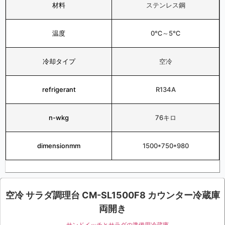
材料
ステンレス鋼
温度
0℃～5℃
冷却タイプ
空冷
refrigerant
R134A
n-wkg
76キロ
dimensionmm
1500*750*980
空冷 サラダ調理台 CM-SL1500F8 カウンター冷蔵庫
両開き
サンドイッチとサラダの準備用冷蔵庫