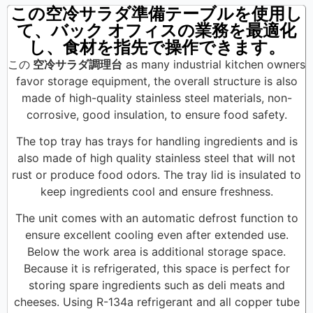
この空冷サラダ準備テーブルを使用し
て、バック オフィスの業務を最適化
し、食材を指先で操作できます。
この
空冷サラダ調理台
as many industrial kitchen owners
favor storage equipment, the overall structure is also
made of high-quality stainless steel materials, non-
corrosive, good insulation, to ensure food safety.
The top tray has trays for handling ingredients and is
also made of high quality stainless steel that will not
rust or produce food odors. The tray lid is insulated to
keep ingredients cool and ensure freshness.
The unit comes with an automatic defrost function to
ensure excellent cooling even after extended use.
Below the work area is additional storage space.
Because it is refrigerated, this space is perfect for
storing spare ingredients such as deli meats and
cheeses. Using R-134a refrigerant and all copper tube