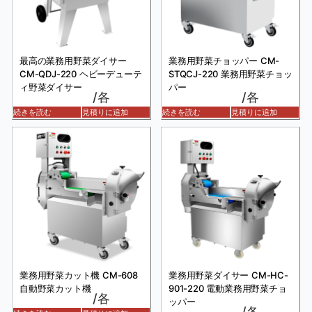
最高の業務用野菜ダイサー
業務用野菜チョッパー CM-
CM-QDJ-220 ヘビーデューテ
STQCJ-220 業務用野菜チョッ
ィ野菜ダイサー
パー
/各
/各
続きを読む
見積りに追加
続きを読む
見積りに追加
業務用野菜カット機 CM-608
業務用野菜ダイサー CM-HC-
自動野菜カット機
901-220 電動業務用野菜チョ
/各
ッパー
/各