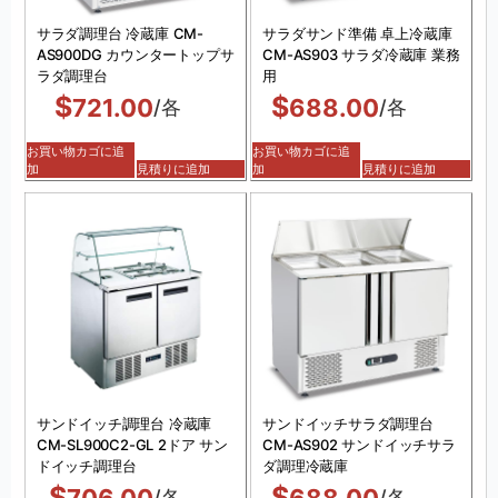
サラダ調理台 冷蔵庫 CM-
サラダサンド準備 卓上冷蔵庫
AS900DG カウンタートップサ
CM-AS903 サラダ冷蔵庫 業務
ラダ調理台
用
$
$
721.00
688.00
/各
/各
お買い物カゴに追
お買い物カゴに追
加
見積りに追加
加
見積りに追加
サンドイッチ調理台 冷蔵庫
サンドイッチサラダ調理台
CM-SL900C2-GL 2ドア サン
CM-AS902 サンドイッチサラ
ドイッチ調理台
ダ調理冷蔵庫
$
$
706.00
688.00
/各
/各