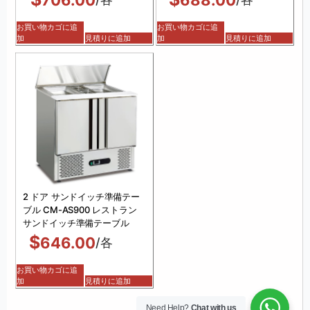
お買い物カゴに追
お買い物カゴに追
加
見積りに追加
加
見積りに追加
2 ドア サンドイッチ準備テー
ブル CM-AS900 レストラン
サンドイッチ準備テーブル
$
646.00
/各
お買い物カゴに追
加
見積りに追加
Need Help?
Chat with us