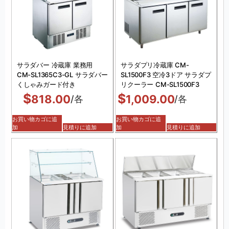
サラダバー 冷蔵庫 業務用
サラダプリ冷蔵庫 CM-
CM-SL1365C3-GL サラダバー
SL1500F3 空冷3ドア サラダプ
くしゃみガード付き
リクーラー CM-SL1500F3
$
$
818.00
1,009.00
/各
/各
お買い物カゴに追
お買い物カゴに追
加
見積りに追加
加
見積りに追加