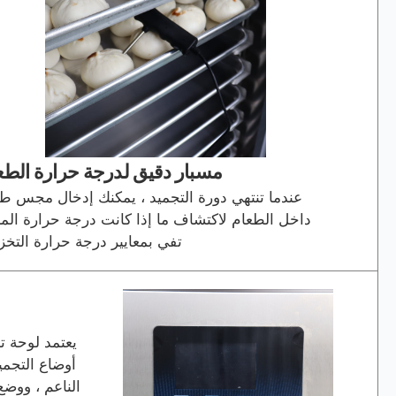
مسبار دقيق لدرجة حرارة الطع
عندما تنتهي دورة التجميد ، يمكنك إدخال مجس ط
داخل الطعام لاكتشاف ما إذا كانت درجة حرارة الم
تفي بمعايير درجة حرارة التخز
يعتمد لوحة ت
أوضاع التجمي
الناعم ، ووضع