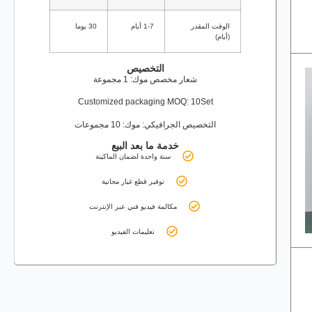
الوقت المقدر
1-7 أيام
30 يوما
(أيام)
التخصيص
شعار مخصص موك: 1 مجموعة
Customized packaging MOQ: 10Set
التخصيص الجرافيكي: موك: 10 مجموعات
خدمة ما بعد البيع
سنة واحدة لضمان الماكينة
توفير قطع غيار مجانية
مكالمة فيديو فني عبر الإنترنت
تعليمات الفيديو