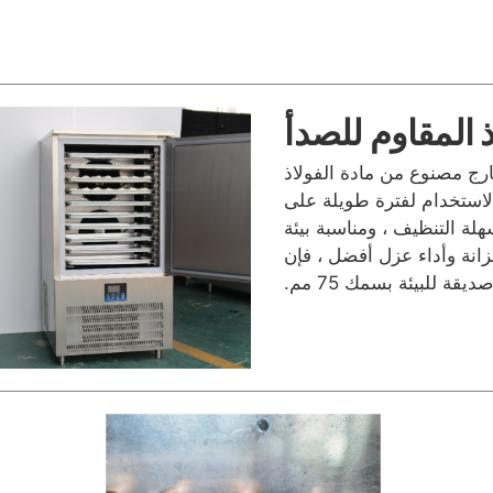
 المقاوم للصدأ
من الداخل والخارج مصنوع من مادة الفولاذ
لم يظهر الاستخدام لفترة طويلة على
ة التنظيف ، ومناسبة بيئة
انة وأداء عزل أفضل ، فإن
ة للبيئة بسمك 75 مم.