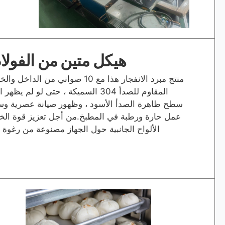
هيكل متين من الفولاذ
منتج مبرد الانفجار هذا مع 10 صواني 
المقاوم للصدأ 304 السميكة ، حتى لو 
سطح ظاهرة الصدأ الأسود ، وظهور صيانة عصرية وسهل
عمل حارة ورطبة في المطبخ.من أجل تعزيز قوة الخز
الألواح الجانبية حول الجهاز مصنوعة من رغوة صديق