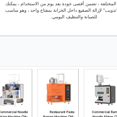
المختلفة ، تضمن أقصى جودة بعد يوم من الاستخدام ، يمكنك
تذويب" لإزالة الصقيع داخل الخزانة بمفتاح واحد ، وهو مناسب
للصيانة والتنظيف اليومي.
Commercial Noodle
Restaurant Pasta
Commercial Ra
king Machine CM-
Ramen Machine CM-
Noodle Maker 