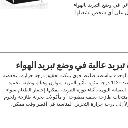
ي في وضع التبريد بالهواء
هل على أي شخص تشغيلها.
تبريد عالية في وضع تبريد الهواء
الوحدة بواسطة ضاغط قوي يمكنه تحقيق درجة حرارة منخفضة
جدًا للتجميد عند -112 درجة مئوية.تأثير التبريد متوازن وهناك وظيفة تجميد
الصيانة اليومية.أثناء دورة التبريد ، يمكنها إحضار الطعام سواء
منتجات طازجة نصف مطبوخة أو مأكولات بحرية طازجة ولحوم
ً إلى درجة حرارة التخزين المناسبة في أقصر وقت ممكن.