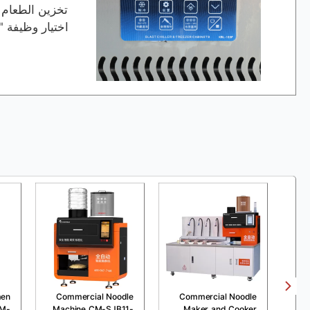
تخزين الطعام 
اختيار وظيفة "
men
Commercial Noodle
Commercial Noodle
CM-
Machine CM-SJB11-
Maker and Cooker