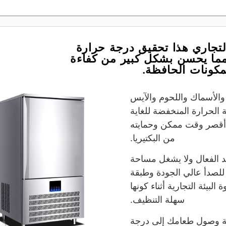
لتجاري هذا تحقيق درجة حرارة
 مما يحسن بشكل كبير من كفاءة
مكونات الحافظة.
والأسماك واللحوم والآيس
الحرارة المنخفضة للغاية
م في أقصر وقت ممكن وحمايته
من البكتيريا.
بريد الفعال ولا يشغل مساحة
للصدأ عالي الجودة وطبقة
بيئة التجارية أثناء كونها
سهلة التنظيف.
ة وصول طعامك إلى درجة