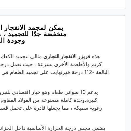
يمكن لمجمد الانفجار ا
منخفضة جدًا للتجميد ،
وجودة ال
هذه
فريزر الانفجار التجاري
مثالي لتجميد الكعك 
كريم والأطعمة الأخرى بسرعة ، حيث تعمل درجة 
البالغة -112 درجة فهرنهايت على تجميد الطعا
يدعم 10 صواني طعام وهو خيار اقتصادي للت
كبيرة.وحدة كاملة مصنوعة من الفولاذ المقاوم 
رغوية سميكة ، مما يجعلها قادرة على تحمل قسوة ال
يضمن مجس درجة الحرارة الأساسية داخل الخزان