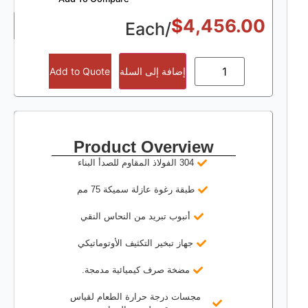
$
4,456.00
/Each
إضافة إلى السلة
Add to Quote
Product Overview
304 الفولاذ المقاوم للصدأ البناء
طبقة رغوة عازلة سميكة 75 مم
أنبوب تبريد من النحاس النقي
جهاز تبخير التكثيف الأوتوماتيكي
مضخة صرف كيميائية مدمجة.
مجسات درجة حرارة الطعام لقياس