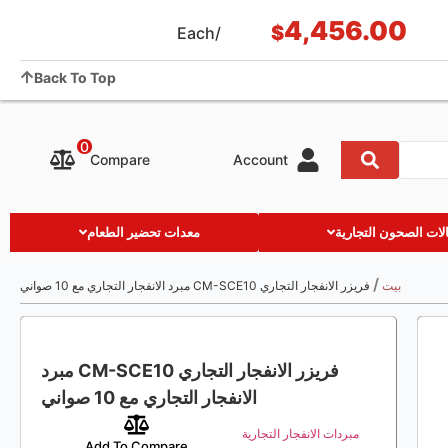
4,456.00
التطبيق والحالة
مقالات
معلومات عنا
Showroom
$
/Each
Contact us
Back To Top
0
Compare
Account
ات الصحون التجارية
معدات تحضير الطعام
/
بيت
فريزر الانفجار التجاري CM-SCE10 مبرد الانفجار التجاري مع 10 صواني
فريزر الانفجار التجاري CM-SCE10 مبرد
الانفجار التجاري مع 10 صواني
مبردات الانفجار التجارية
Add To Compare