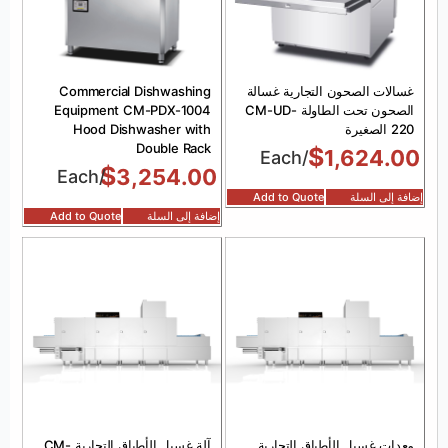
غسالات الصحون التجارية غسالة
Commercial Dishwashing
الصحون تحت الطاولة CM-UD-
Equipment CM-PDX-1004
220 الصغيرة
Hood Dishwasher with
Double Rack
$
1,624.00
/Each
$
3,254.00
/Each
إضافة إلى السلة
Add to Quote
إضافة إلى السلة
Add to Quote
معدات غسيل الأطباق التجارية
آلة غسيل الأطباق التجارية CM-