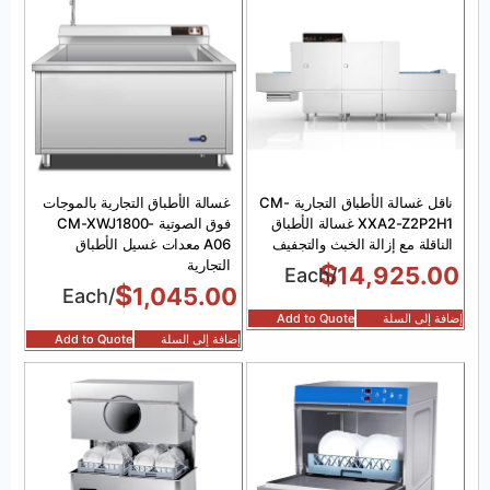
ناقل غسالة الأطباق التجارية CM-
غسالة الأطباق التجارية بالموجات
XXA2-Z2P2H1 غسالة الأطباق
فوق الصوتية CM-XWJ1800-
الناقلة مع إزالة الخبث والتجفيف
A06 معدات غسيل الأطباق
التجارية
$
14,925.00
/Each
$
1,045.00
/Each
إضافة إلى السلة
Add to Quote
إضافة إلى السلة
Add to Quote