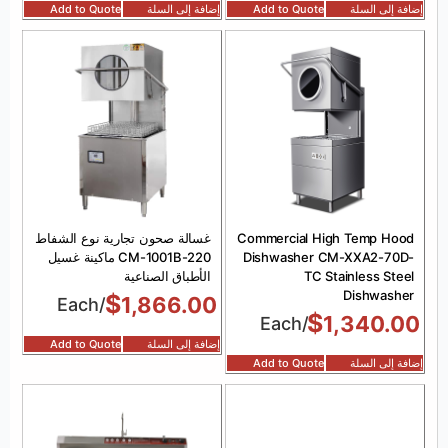
إضافة إلى السلة
Add to Quote
إضافة إلى السلة
Add to Quote
Commercial High Temp Hood
غسالة صحون تجارية نوع الشفاط
Dishwasher CM-XXA2-70D-
CM-1001B-220 ماكينة غسيل
TC Stainless Steel
الأطباق الصناعية
Dishwasher
$
1,866.00
/Each
$
1,340.00
/Each
إضافة إلى السلة
Add to Quote
إضافة إلى السلة
Add to Quote