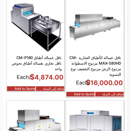
ناقل غسالة الأطباق التجارية CM-
ناقل غسالة أطباق CM-P160
MAX-580HD مزدوج الاسطوانة
ناقل تجاري بغسالة أطباق بحوض
مزدوج الرش مزدوج التجفيف نوع
واحد
التسوية
$
4,874.00
/Each
$
16,000.00
/Each
إضافة إلى السلة
Add to Quote
إضافة إلى السلة
Add to Quote