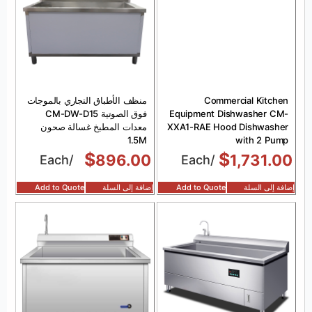
Commercial Kitchen
منظف الأطباق التجاري بالموجات
Equipment Dishwasher CM-
فوق الصوتية CM-DW-D15
XXA1-RAE Hood Dishwasher
معدات المطبخ غسالة صحون
1.5M
with 2 Pump
$
$
896.00
1,731.00
/Each
/Each
إضافة إلى السلة
Add to Quote
إضافة إلى السلة
Add to Quote