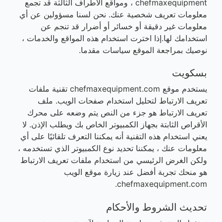
chefmaxequipment ، ومواقع الأطراف الثالثة قد تجمع
معلومات تعريف شخصية عنك. نحن لسنا مسؤولين عن أي
معلومات غير دقيقة أو خسائر أو أضرار قد تنجم عن
استخدامك لها.إذا اخترت استخدام هذه المواقع والخدمات ،
نوصيك بمراجعة الموقع سياسات مقدما.
بسكويت
يستخدم موقع chefmaxequipment.com تقنية ملفات
تعريف الارتباط لتحليل استخدام صفحات الويب. ملف
تعريف الارتباط هو جزء من النص يتم وضعه على محرك
الأقراص الثابتة بجهاز الكمبيوتر الخاص بك ويطلب الإذن. لا
يعني استخدام هذه التقنية أنه يمكننا التعرف تلقائيًا على أي
معلومات عنك ، يمكننا تحديد نوع الكمبيوتر الذي تستخدمه ،
ولكن الغرض الرئيسي من استخدام ملفات تعريف الارتباط
هو منحك تجربة أفضل عند زيارة موقع الويب
chefmaxequipment.com.
تحديث الشروط والأحكام