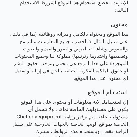
الإنترنت. يخضع استخدام هذا الموقع لشروط الاستخدام
التالية:
محتوى
هذا الموقع ومحتواه بالكامل وميزاته ووظائفه (بما في ذلك ،
على سبيل المثال لا الحصر ، جميع المعلومات والبرامج
والنصوص وشاشات العرض والصور والفيديو والصوت
وتصميمها واختيارها وترتيبها) مملوكة لنا وجميع المحتويات
الموجودة على هذا الموقع هي محمي بموجب حقوق النشر
أو حقوق الملكية الفكرية. نحتفظ بالحق في إزالة أو تعديل
أي محتوى على هذا الموقع.
استخدام الموقع
إن استخدامك لأية معلومات أو محتوى على هذا الموقع
يكون على مسؤوليتك الخاصة تمامًا ، ولا نتحمل أي
مسؤولية تجاهه. يتم توفير روابط Chefmaxequipment
الخاصة بمواقع الويب الخاصة بالجهات الخارجية على سبيل
الراحة فقط ، وباستخدام هذه الروابط ، ستترك