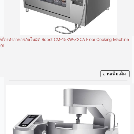
ครื่องทำอาหารอัตโนมัติ Robot CM-15KW-ZXCA Floor Cooking Machine
30L
อ่านเพิ่มเติม