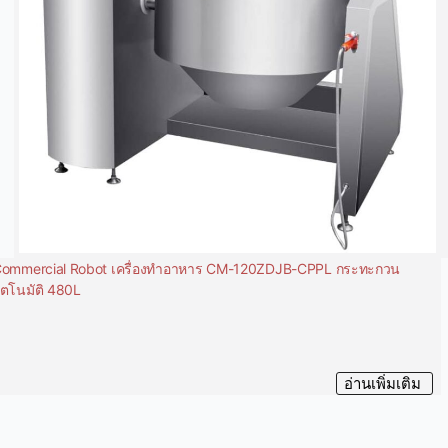
ommercial Robot เครื่องทำอาหาร CM-120ZDJB-CPPL กระทะกวน
ัตโนมัติ 480L
อ่านเพิ่มเติม