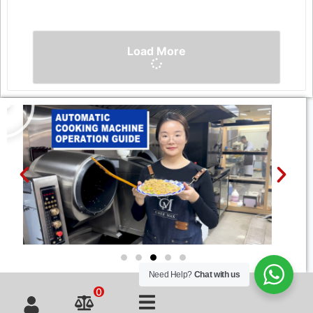
Load More
Need Help?
Chat with us
0