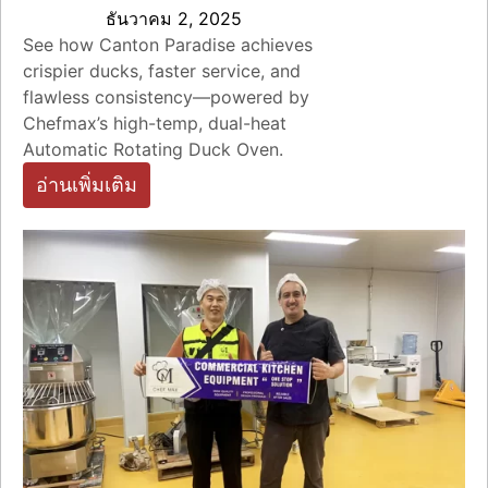
ธันวาคม 2, 2025
See how Canton Paradise achieves
crispier ducks, faster service, and
flawless consistency—powered by
Chefmax’s high-temp, dual-heat
Automatic Rotating Duck Oven.
อ่านเพิ่มเติม